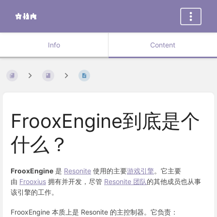
Info
Content
FrooxEngine到底是个
什么？
FrooxEngine
是
Resonite
使用的主要
游戏引擎
。它主要
由
Frooxius
拥有并开发，尽管
Resonite 团队
的其他成员也从事
该引擎的工作。
FrooxEngine 本质上是 Resonite 的主控制器。它负责：