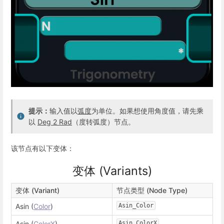
提示：
输入值以
弧度
为单位。如果想使用角度值，请先乘
以
Deg 2 Rad
（度转弧度）节点。
该节点有以下变体：
变体 (Variants)
变体 (Variant)
节点类型 (Node Type)
Asin (
Color
)
Asin_Color
Asin (
ColorX
)
Asin_ColorX