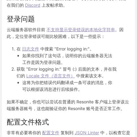
在我们的
Discord
上发帖求助。
登录问题
云端服务器软件目前
不支持显示登录错误的本地化字符串
。因
此，定位登录错误可能比较困难，以下是一些提示：
在
日志文件
中搜索 "Error logging in:"。
如果你找到了这句话，说明你的云端服务器无法
工作是因为登录问题。
获取 "Error logging in:" 冒号 (:) 后面的文本，并在我
们的
Locale 文件（语言文件）
中搜索该文本。
这将为你把错误代码翻译成一条可读的消息，你
可以根据该消息进行后续操作。
如果不确定，你也可以尝试在普通的 Resonite 客户端上登录该云
端服务器账号，这也能验证你的 Resonite 账号是否正常工作。
配置文件格式
非常有必要将你的
配置文件
复制到
JSON Linter
中，以检查它是