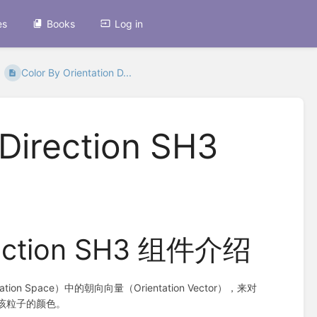
es
Books
Log in
Color By Orientation D...
 Direction SH3
irection SH3 组件介绍
n Space）中的朝向向量（Orientation Vector），来对
成为该粒子的颜色。