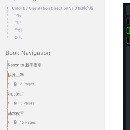
Color By Orientation Direction SH3 组件介绍
字段
用法
示例
参见
Book Navigation
Resonite 新手指南
快速上手
3 Pages
初步游玩
3 Pages
基本配置
15 Pages