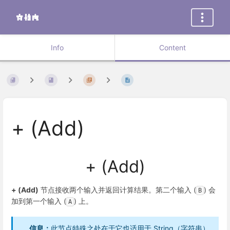
Info
Content
+ (Add)
+ (Add)
+ (Add)
节点接收两个输入并返回计算结果。第二个输入 (
) 会
B
加到第一个输入 (
) 上。
A
信息：
此节点特殊之处在于它也适用于
String
（字符串）