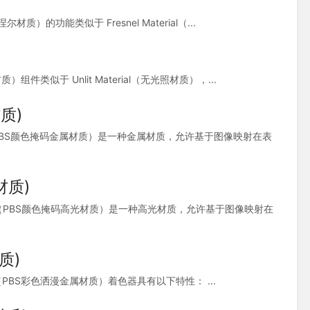
叠加菲涅尔材质）的功能类似于 Fresnel Material（...
无光照材质）组件类似于 Unlit Material（无光照材质），...
材质)
kMetallic（PBS颜色掩码金属材质）是一种金属材质，允许基于图像映射在表
材质)
skSpecular（PBS颜色掩码高光材质）是一种高光材质，允许基于图像映射在
材质)
Metallic)（PBS彩色洒漫金属材质）着色器具有以下特性： ...