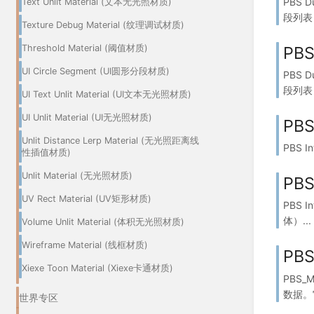
PBS 
Text Unlit Material (文本无光照材质)
段列表 (F
Texture Debug Material (纹理调试材质)
Threshold Material (阈值材质)
PBS
UI Circle Segment (UI圆形分段材质)
PBS
段列表 (F
UI Text Unlit Material (UI文本无光照材质)
UI Unlit Material (UI无光照材质)
PBS
Unlit Distance Lerp Material (无光照距离线
PBS 
性插值材质)
Unlit Material (无光照材质)
PBS
UV Rect Material (UV矩形材质)
PBS 
体）...
Volume Unlit Material (体积无光照材质)
Wireframe Material (线框材质)
PBS
Xiexe Toon Material (Xiexe卡通材质)
PBS_
数据。它
世界专区