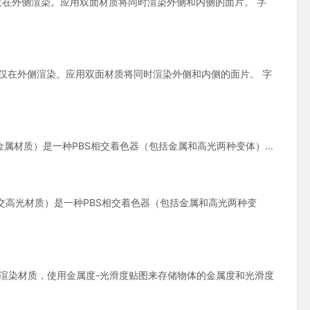
为单面，因此仅在外侧渲染。应用双面材质将同时渲染外侧和内侧的面片。 字
仅为单面，因此仅在外侧渲染。应用双面材质将同时渲染外侧和内侧的面片。 字
allic（PBS相交金属材质）是一种PBS相交着色器（包括金属和高光两种变体）...
ecular（PBS相交高光材质）是一种PBS相交着色器（包括金属和高光两种变
是一种基于物理的渲染材质，使用金属度-光滑度贴图来存储物体的金属度和光滑度