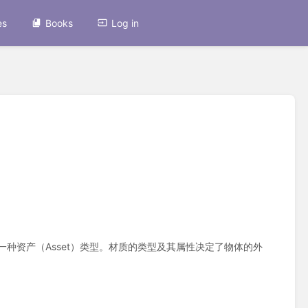
es
Books
Log in
于渲染视觉效果的一种资产（Asset）类型。材质的类型及其属性决定了物体的外