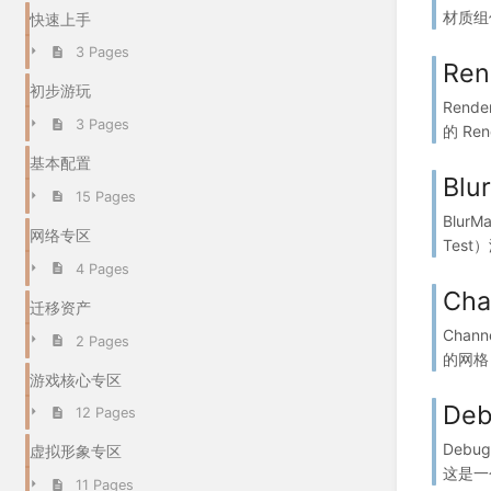
材质组件 
快速上手
3 Pages
Re
初步游玩
Rend
3 Pages
的 Ren
基本配置
Blu
15 Pages
Blur
网络专区
Test
4 Pages
Cha
迁移资产
Chan
2 Pages
的网格（
游戏核心专区
Deb
12 Pages
Debu
虚拟形象专区
这是一
11 Pages