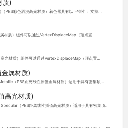
材质)
 (Specular)（PBS彩色洒漫高光材质）着色器具有以下特性： 支持...
BS置换金属材质）组件可以通过VertexDisplaceMap（顶点置...
PBS置换高光材质）组件可以通过VertexDisplaceMap（顶点置...
性插值金属材质)
e Lerp Metallic（PBS距离线性插值金属材质）适用于具有密集顶...
线性插值高光材质)
ce Lerp Specular（PBS距离线性插值高光材质）适用于具有密集顶...