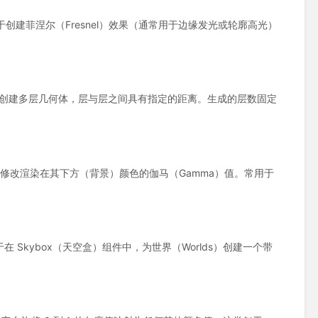
件是一种可用于创建菲涅尔（Fresnel）效果（通常用于边缘发光或轮廓高光）
的原始几何体创建多层几何体，层与层之间具有指定的距离。生成的层数固定
材质，它会修改渲染在其下方（背景）颜色的伽马（Gamma）值。常用于
质）组件用于在 Skybox（天空盒）组件中，为世界（Worlds）创建一个带