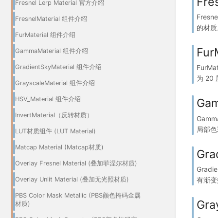
Fre
Fresnel Lerp Material 官方介绍
Fres
FresnelMaterial 组件介绍
的材质。
FurMaterial 组件介绍
Fur
GammaMaterial 组件介绍
GradientSkyMaterial 组件介绍
Fur
为 20
GrayscaleMaterial 组件介绍
HSV_Material 组件介绍
Ga
InvertMaterial（反转材质）
Gam
局部色
LUT材质组件 (LUT Material)
Matcap Material (Matcap材质)
Gra
Overlay Fresnel Material (叠加菲涅尔材质)
Grad
Overlay Unlit Material (叠加无光照材质)
有渐变效
PBS Color Mask Metallic (PBS颜色掩码金属
Gra
材质)