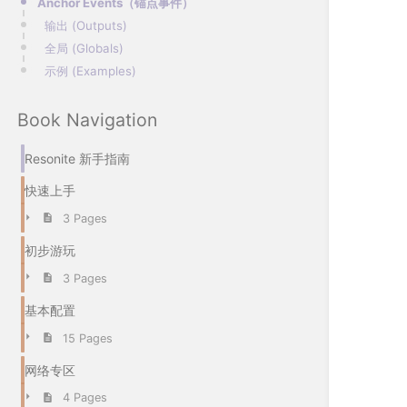
Anchor Events（锚点事件）
输出 (Outputs)
全局 (Globals)
示例 (Examples)
Book Navigation
Resonite 新手指南
快速上手
3 Pages
初步游玩
3 Pages
基本配置
15 Pages
网络专区
4 Pages