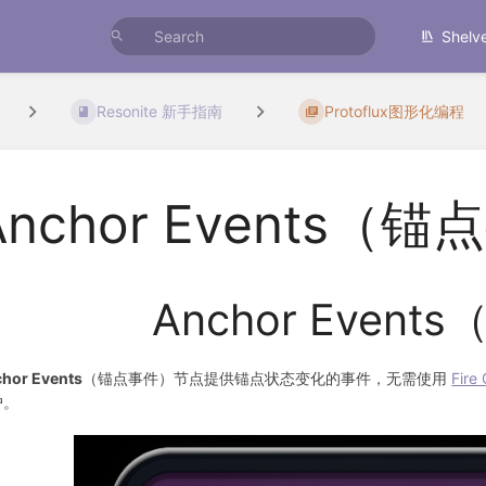
Shelv
Resonite 新手指南
Protoflux图形化编程
Anchor Events（
Anchor Even
hor Events
（锚点事件）节点提供锚点状态变化的事件，无需使用
Fire
户。