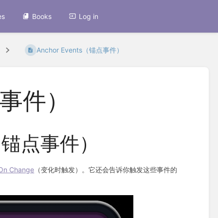
es
Books
Log in
Anchor Events（锚点事件）
锚点事件）
ts（锚点事件）
 On Change
（变化时触发）。它还会告诉你触发这些事件的