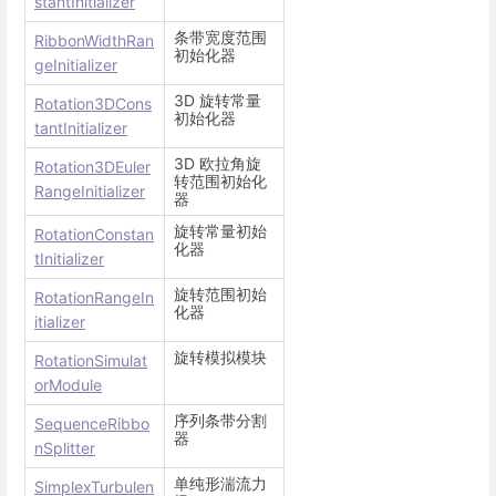
stantInitializer
条带宽度范围
RibbonWidthRan
初始化器
geInitializer
3D 旋转常量
Rotation3DCons
初始化器
tantInitializer
3D 欧拉角旋
Rotation3DEuler
转范围初始化
RangeInitializer
器
旋转常量初始
RotationConstan
化器
tInitializer
旋转范围初始
RotationRangeIn
化器
itializer
旋转模拟模块
RotationSimulat
orModule
序列条带分割
SequenceRibbo
器
nSplitter
单纯形湍流力
SimplexTurbulen