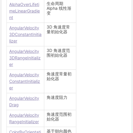
生命周期
AlphaOverLifeti
Alpha 线性渐
meLinearGradie
变
nt
3D 角速度常
AngularVelocity
量初始化器
3DConstantInitia
lizer
3D 角速度范
AngularVelocity
围初始化器
3DRangeInitializ
er
角速度常量初
AngularVelocity
始化器
ConstantInitializ
er
角速度阻力
AngularVelocity
Drag
角速度范围初
AngularVelocity
始化器
RangeInitializer
基于朝向颜色
ColorByOrientati