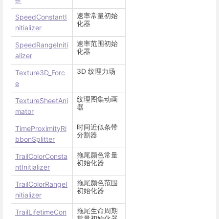
速率常量初始
SpeedConstantI
化器
nitializer
速率范围初始
SpeedRangeIniti
化器
alizer
3D 纹理力场
Texture3D_Forc
e
纹理图集动画
TextureSheetAni
器
mator
时间近似条带
TimeProximityRi
分割器
bbonSplitter
拖尾颜色常量
TrailColorConsta
初始化器
ntInitializer
拖尾颜色范围
TrailColorRangeI
初始化器
nitializer
拖尾生命周期
TrailLifetimeCon
常量初始化器