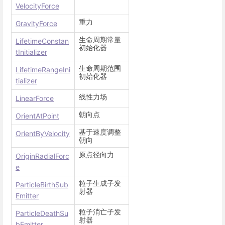
VelocityForce
重力
GravityForce
生命周期常量
LifetimeConstan
初始化器
tInitializer
生命周期范围
LifetimeRangeIni
初始化器
tializer
线性力场
LinearForce
朝向点
OrientAtPoint
基于速度调整
OrientByVelocity
朝向
原点径向力
OriginRadialForc
e
粒子生成子发
ParticleBirthSub
射器
Emitter
粒子消亡子发
ParticleDeathSu
射器
bEmitter