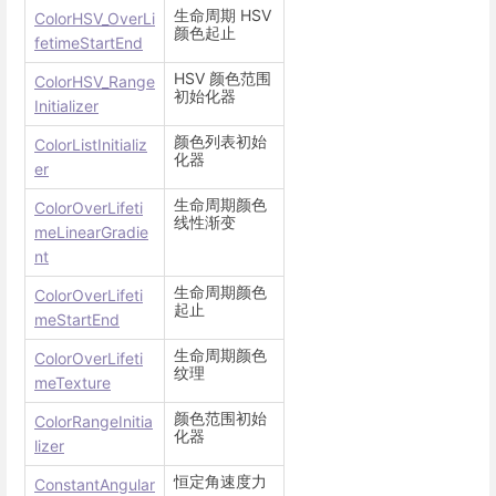
生命周期 HSV
ColorHSV_OverLi
颜色起止
fetimeStartEnd
HSV 颜色范围
ColorHSV_Range
初始化器
Initializer
颜色列表初始
ColorListInitializ
化器
er
生命周期颜色
ColorOverLifeti
线性渐变
meLinearGradie
nt
生命周期颜色
ColorOverLifeti
起止
meStartEnd
生命周期颜色
ColorOverLifeti
纹理
meTexture
颜色范围初始
ColorRangeInitia
化器
lizer
恒定角速度力
ConstantAngular