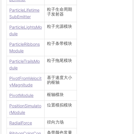
粒子生命周期
ParticleLifetime
子发射器
SubEmitter
粒子光源模块
ParticleLightsMo
dule
粒子条带模块
ParticleRibbons
Module
粒子拖尾模块
ParticleTrailsMo
dule
基于速度大小
PivotFromVelocit
的枢轴
yMagnitude
枢轴模块
PivotModule
位置模拟模块
PositionSimulato
rModule
径向力场
RadialForce
条带颜色常量
RibbonColorCon