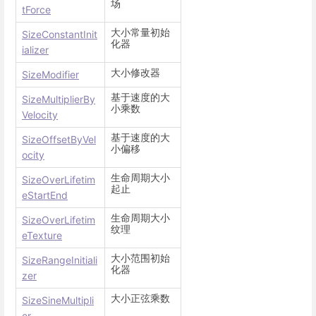
场
tForce
大小常量初始
SizeConstantInit
化器
ializer
大小修改器
SizeModifier
基于速度的大
SizeMultiplierBy
小乘数
Velocity
基于速度的大
SizeOffsetByVel
小偏移
ocity
生命周期大小
SizeOverLifetim
起止
eStartEnd
生命周期大小
SizeOverLifetim
纹理
eTexture
大小范围初始
SizeRangeInitiali
化器
zer
大小正弦乘数
SizeSineMultipli
er