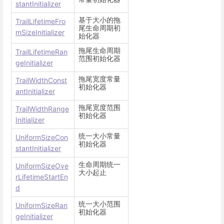
stantInitializer
基于大小的拖
TrailLifetimeFro
尾生命周期初
mSizeInitializer
始化器
拖尾生命周期
TrailLifetimeRan
范围初始化器
geInitializer
拖尾宽度常量
TrailWidthConst
初始化器
antInitializer
拖尾宽度范围
TrailWidthRange
初始化器
Initializer
统一大小常量
UniformSizeCon
初始化器
stantInitializer
生命周期统一
UniformSizeOve
大小起止
rLifetimeStartEn
d
统一大小范围
UniformSizeRan
初始化器
geInitializer