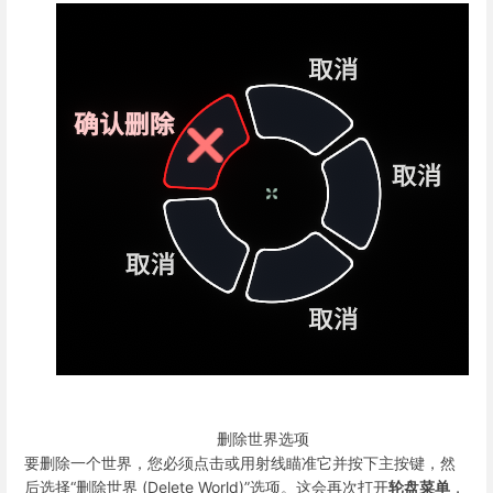
删除世界选项
要删除一个世界，您必须点击或用射线瞄准它并按下主按键，然
后选择“删除世界 (Delete World)”选项。这会再次打开
轮盘菜单
，