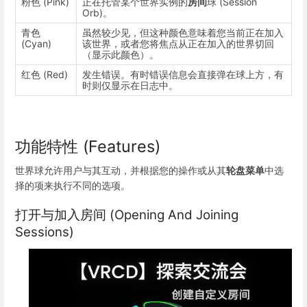
粉色 (Pink)
正在托管某个世界实例的
房间
球 (Session
Orb)。
青色
虽然较少见，但这种颜色意味着您当前正在加入
(Cyan)
该世界，或者您将焦点从正在加入的世界切回
（显示此颜色）。
红色 (Red)
发生错误。有时错误信息会直接弹在球上方，有
时则仅显示在日志中。
功能特性 (Features)
世界球允许用户与其互动，并根据您的操作或从其
轮盘菜单
中选
择的项来执行不同的选项。
打开与加入房间 (Opening And Joining
Sessions)