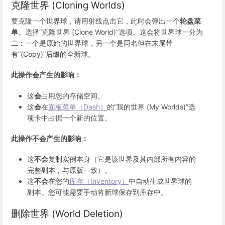
克隆世界 (Cloning Worlds)
要克隆一个世界球，请用射线点击它，此时会弹出一个
轮盘菜
单
。选择“克隆世界 (Clone World)”选项。这会将世界球一分为
二：一个是原始的世界球，另一个是同名但在末尾带
有“(Copy)”后缀的全新球。
此操作会产生的影响：
这
会
占用您的存储空间。
这
会
在
面板菜单（Dash）
的“我的世界 (My Worlds)”选
项卡中占据一个新的位置。
此操作不会产生的影响：
这
不会
复制实例本身（它是该世界及其内部所有内容的
完整副本，与原版一致）。
这
不会
在您的
库存（Inventory）
中自动生成世界球的
副本。您可能需要手动将新球保存到库存中。
删除世界 (World Deletion)