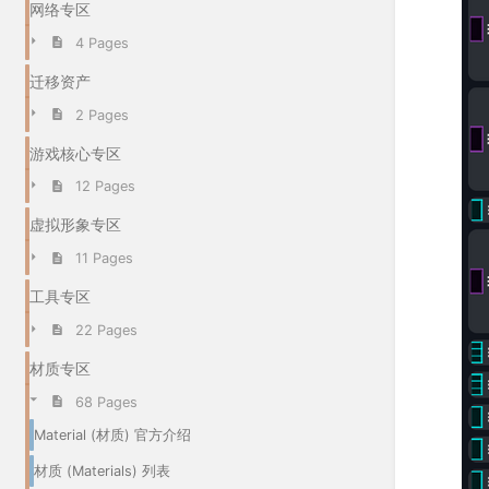
网络专区
4 Pages
迁移资产
2 Pages
游戏核心专区
12 Pages
虚拟形象专区
11 Pages
工具专区
22 Pages
材质专区
68 Pages
Material (材质) 官方介绍
材质 (Materials) 列表