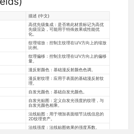
lds)
描述 (中文)
高优先级集成：是否将此材质标记为高优
先级渲染，可能用于特殊效果或性能优
化。
纹理缩放：控制主纹理在U/V方向上的缩放
比例。
纹理偏移：控制主纹理在U/V方向上的偏移
量。
漫反射颜色：基础漫反射颜色色调。
漫反射纹理：应用于表面的基础漫反射纹
理。
自发光颜色：基础自发光颜色。
自发光贴图：定义自发光强度的纹理，与
自发光颜色相乘。
法线贴图：用于增加表面细节法线信息的
2D纹理资产。
法线强度：法线贴图效果的强度系数。