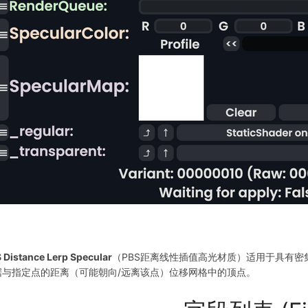
 Distance Lerp Specular
（PBS距离线性插值高光材质）适用于具有
据与指定点的距离（可能朝向/远离该点）位移网格中的顶点。