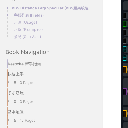
PBS Distance Lerp Specular (PBS距离线性插值高光材质)
字段列表 (Fields)
用法 (Usage)
示例 (Examples)
参见 (See Also)
Book Navigation
Resonite 新手指南
快速上手
3 Pages
初步游玩
3 Pages
基本配置
15 Pages