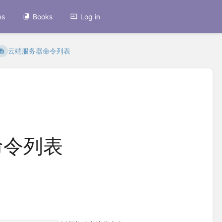
es
Books
Log in
云端服务器命令列表
命令列表