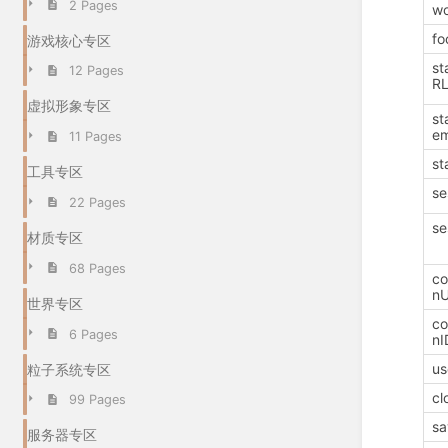
2 Pages
wo
fo
游戏核心专区
st
12 Pages
R
虚拟形象专区
st
em
11 Pages
st
工具专区
se
22 Pages
se
材质专区
68 Pages
co
n
世界专区
co
6 Pages
nI
us
粒子系统专区
cl
99 Pages
sa
服务器专区