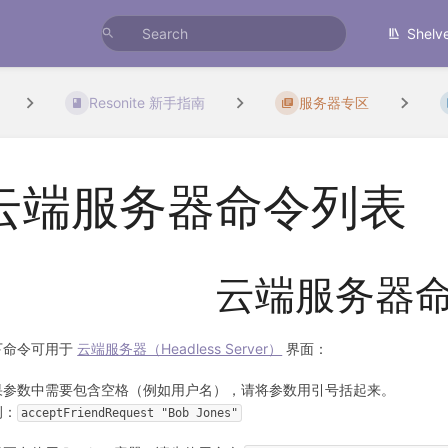
Shelv
Resonite 新手指南
服务器专区
云端服务器命令列表
云端服务器
下命令可用于
云端服务器（Headless Server）
界面：
果参数中需要包含空格（例如用户名），请将参数用引号括起来。
例：
acceptFriendRequest "Bob Jones"