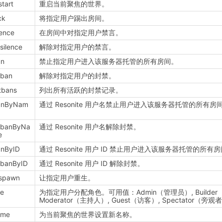
start
重启当前聚焦的世界。
ck
将指定用户踢出房间。
lence
在房间中对指定用户禁言。
silence
解除对指定用户的禁言。
an
禁止指定用户进入该服务器托管的所有房间。
nban
解除对指定用户的封禁。
stbans
列出所有活跃的封禁记录。
anByNam
通过 Resonite 用户名禁止用户进入该服务器托管的所有房
nbanByNa
通过 Resonite 用户名解除封禁。
e
anByID
通过 Resonite 用户 ID 禁止用户进入该服务器托管的所有
nbanByID
通过 Resonite 用户 ID 解除封禁。
espawn
让指定用户重生。
le
为指定用户分配角色。可用值：Admin（管理员）, Builder
Moderator（主持人）, Guest（访客）, Spectator（旁观
ame
为当前聚焦的世界设置新名称。