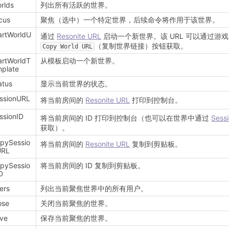
rlds
列出所有活跃的世界。
cus
聚焦（选中）一个特定世界，后续命令将作用于该世界。
artWorldU
通过
Resonite URL
启动一个新世界。该 URL 可以通过游
L
（复制世界链接）按钮获取。
Copy World URL
artWorldT
从模板启动一个新世界。
plate
atus
显示当前世界的状​​态。
ssionURL
将当前房间的
Resonite URL
打印到控制台。
ssionID
将当前房间的 ID 打印到控制台（也可以在世界中通过
Sessi
获取）。
pySessio
将当前房间的
Resonite URL
复制到剪贴板。
URL
pySessio
将当前房间的 ID 复制到剪贴板。
D
ers
列出当前聚焦世界中的所有用户。
ose
关闭当前聚焦的世界。
ve
保存当前聚焦的世界。