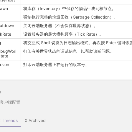
pawn
将库存（Inventory）中保存的物品生成到根节点。
c
强制执行完整的垃圾回收（Garbage Collection）。
hutdown
关闭云端服务器（不会保存世界状态）。
ckRate
设置服务器的最大模拟频率（Tick Rate）。
g
将交互式 Shell 切换为日志输出模式。再次按 Enter 键
ebugWorl
打印有关世界状态的调试信息，以帮助诊断问题。
tate
rsion
打印云端服务器正在运行的版本号。
s
客户端配置
 Threads
0 Archived