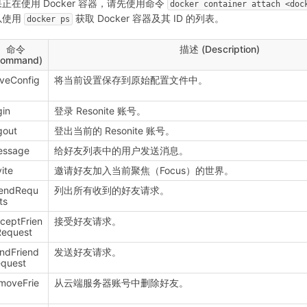
正在使用 Docker 容器，请先使用命令
docker container attach <doc
以使用
获取 Docker 容器及其 ID 的列表。
docker ps
命令
描述 (Description)
Command)
veConfig
将当前设置保存到原始配置文件中。
gin
登录 Resonite 账号。
gout
登出当前的 Resonite 账号。
essage
给好友列表中的用户发送消息。
vite
邀请好友加入当前聚焦（Focus）的世界。
iendRequ
列出所有收到的好友请求。
ts
ceptFrien
接受好友请求。
equest
ndFriend
发送好友请求。
quest
moveFrie
从云端服务器账号中删除好友。
d