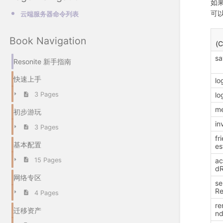
如果
可
云端服务器命令列表
Book Navigation
(
sa
Resonite 新手指南
快速上手
lo
3 Pages
lo
m
初步游玩
in
3 Pages
fr
基本配置
es
15 Pages
ac
dR
网络专区
se
Re
4 Pages
re
迁移资产
n