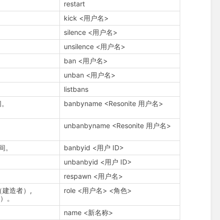
restart
kick <用户名>
silence <用户名>
unsilence <用户名>
ban <用户名>
unban <用户名>
listbans
间。
banbyname <Resonite 用户名>
unbanbyname <Resonite 用户名>
房间。
banbyid <用户 ID>
unbanbyid <用户 ID>
respawn <用户名>
（建造者）,
role <用户名> <角色>
者）。
name <新名称>