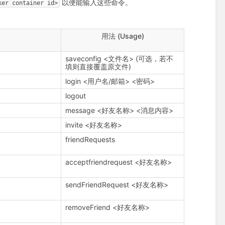
以便能输入这些命令。
ker container id>
用法 (Usage)
saveconfig <文件名> (可选，若不
填则直接覆盖原文件)
login <用户名/邮箱> <密码>
logout
message <好友名称> <消息内容>
invite <好友名称>
friendRequests
acceptfriendrequest <好友名称>
sendFriendRequest <好友名称>
removeFriend <好友名称>