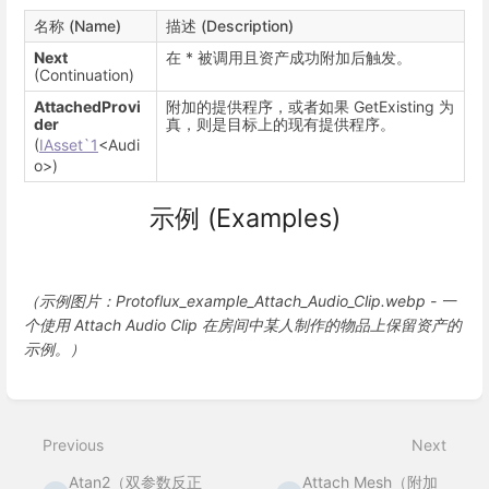
名称 (Name)
描述 (Description)
Next
在 * 被调用且资产成功附加后触发。
(Continuation)
AttachedProvi
附加的提供程序，或者如果 GetExisting 为
der
真，则是目标上的现有提供程序。
(
IAsset`1
<Audi
o>)
示例 (Examples)
（示例图片：Protoflux_example_Attach_Audio_Clip.webp - 一
个使用 Attach Audio Clip 在房间中某人制作的物品上保留资产的
示例。）
Enter
section
select
Previous
Next
mode
Atan2（双参数反正
Attach Mesh（附加