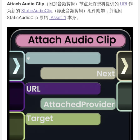
Attach Audio Clip
（附加音频剪辑）节点允许您将提供的
URI
作
为新的
StaticAudioClip
（静态音频剪辑）组件附加，并返回
StaticAudioClip 原始
IAsset`1
本身。