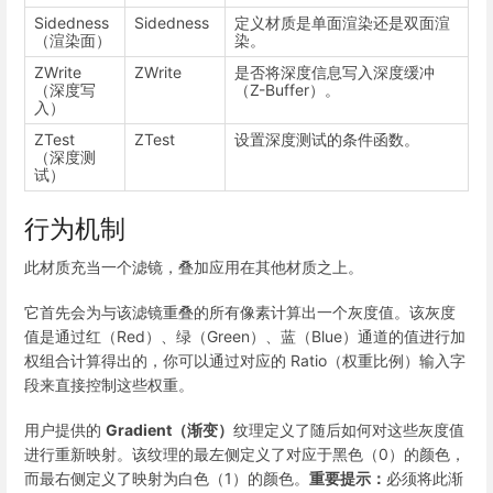
Sidedness
Sidedness
定义材质是单面渲染还是双面渲
（渲染面）
染。
ZWrite
ZWrite
是否将深度信息写入深度缓冲
（深度写
（Z-Buffer）。
入）
ZTest
ZTest
设置深度测试的条件函数。
（深度测
试）
行为机制
此材质充当一个滤镜，叠加应用在其他材质之上。
它首先会为与该滤镜重叠的所有像素计算出一个灰度值。该灰度
值是通过红（Red）、绿（Green）、蓝（Blue）通道的值进行加
权组合计算得出的，你可以通过对应的 Ratio（权重比例）输入字
段来直接控制这些权重。
用户提供的
Gradient（渐变）
纹理定义了随后如何对这些灰度值
进行重新映射。该纹理的最左侧定义了对应于黑色（0）的颜色，
而最右侧定义了映射为白色（1）的颜色。
重要提示：
必须将此渐