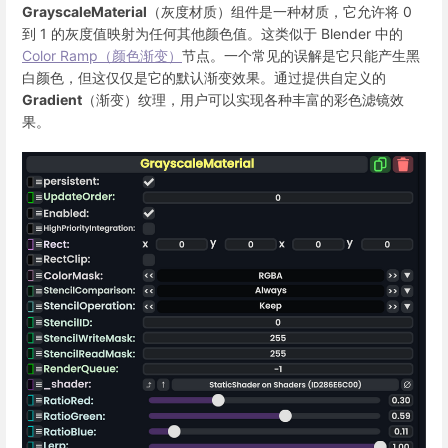
GrayscaleMaterial
（灰度材质）组件是一种材质，它允许将 0
到 1 的灰度值映射为任何其他颜色值。这类似于 Blender 中的
Color Ramp（颜色渐变）
节点。一个常见的误解是它只能产生黑
白颜色，但这仅仅是它的默认渐变效果。通过提供自定义的
Gradient
（渐变）纹理，用户可以实现各种丰富的彩色滤镜效
果。