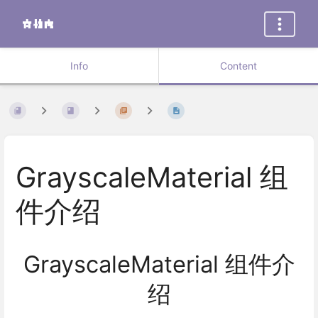
Info
Content
GrayscaleMaterial 组
件介绍
GrayscaleMaterial 组件介
绍