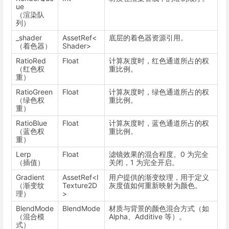
ue
（渲染队
列）
_shader
AssetRef<
底层的着色器资源引用。
（着色器）
Shader>
RatioRed
Float
计算灰度时，红色通道所占的权
（红色权
重比例。
重）
RatioGreen
Float
计算灰度时，绿色通道所占的权
（绿色权
重比例。
重）
RatioBlue
Float
计算灰度时，蓝色通道所占的权
（蓝色权
重比例。
重）
Lerp
Float
滤镜效果的混合程度。0 为完全
（插值）
关闭，1 为完全开启。
Gradient
AssetRef<I
用户提供的渐变纹理，用于定义
（渐变纹
Texture2D
灰度值如何重新映射为颜色。
理）
>
BlendMode
BlendMode
材质与背景的颜色混合方式（如
（混合模
Alpha、Additive 等）。
式）