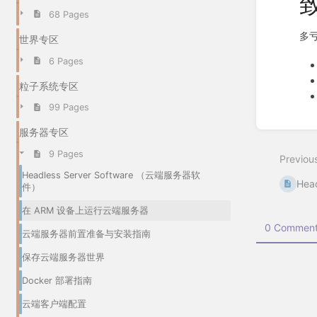
68 Pages
多亏
世界专区
6 Pages
粒子系统专区
99 Pages
Enter
服务器专区
section
select
9 Pages
Previou
mode
Headless Server Software （云端服务器软
Hea
件）
在 ARM 设备上运行云端服务器
0 Comment
云端服务器前置准备与安装指南
保存云端服务器世界
Docker 部署指南
云端客户端配置