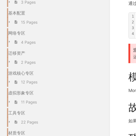
3 Pages
通过
基本配置
1
15 Pages
2
3
网络专区
4
4 Pages
迁移资产
2 Pages
游戏核心专区
模
12 Pages
Mo
虚拟形象专区
11 Pages
工具专区
如
22 Pages
材质专区