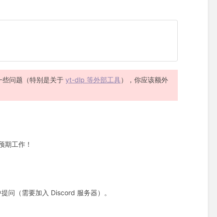
避免一些问题（特别是关于
yt-dlp 等外部工具
），你应该额外
预期工作！
中提问（需要加入 Discord 服务器）。