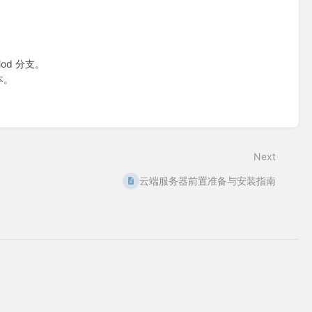
od 分支。
本。
Next
云端服务器前置准备与安装指南