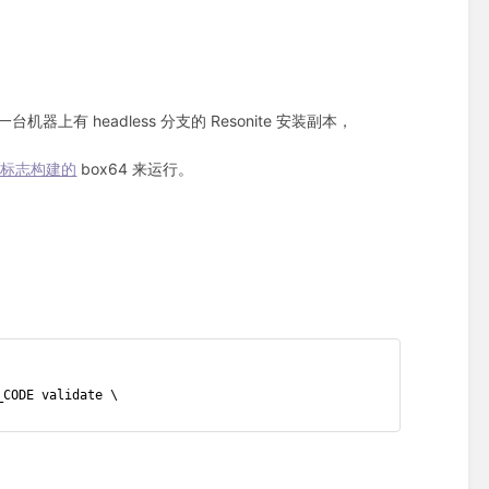
台机器上有 headless 分支的 Resonite 安装副本，
2 标志构建的
box64 来运行。
_CODE validate \