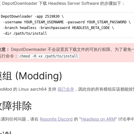
 DepotDownloader 下载 Headless Server Software 的步骤如下：
DepotDownloader -app 2519830 \
 -username YOUR_STEAM_USERNAME -password YOUR_STEAM_PASSWORD \
 -branch headless -branchpassword HEADLESS_BETA_CODE \
 -dir /path/to/install
注意：
DepotDownloader 不会设置其下载文件的可执行权限。为了
运行命令：
chmod -R +x /path/to/install
组 (Modding)
noMod 的 Linux aarch64 支持
现已合并
，因此你的所有模组应该都能按
故障排除
果遇到任何问题，请在
Resonite Discord
的 "
Headless on ARM
" 讨论串