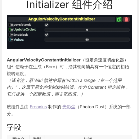
Initializer 组件介绍
AngularVelocityConstantInitializer
（恒定角速度初始化器）
组件使粒子在生成（Born）时，沿其朝向轴具有一个恒定的初始
旋转速度。
（译者注：原 Wiki 描述中写有“within a range（在一个范围
内）”，这属于原文的复制粘贴错误。作为 Constant 恒定组件，
它只提供一个固定数值，而非范围值。）
该组件是由
Frooxius
制作的
光影尘
（Photon Dust）系统的一部
分。
字段