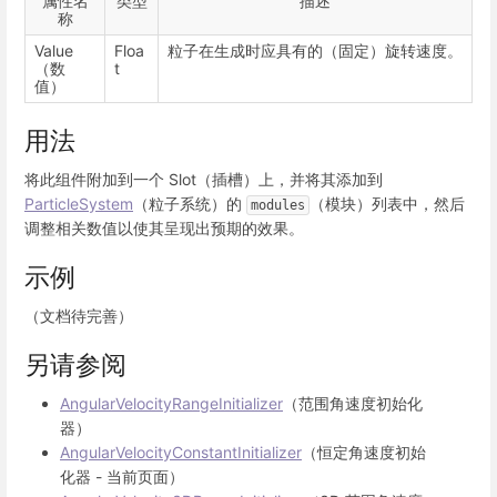
属性名
类型
描述
称
Value
Floa
粒子在生成时应具有的（固定）旋转速度。
（数
t
值）
用法
将此组件附加到一个 Slot（插槽）上，并将其添加到
ParticleSystem
（粒子系统）的
（模块）列表中，然后
modules
调整相关数值以使其呈现出预期的效果。
示例
（文档待完善）
另请参阅
AngularVelocityRangeInitializer
（范围角速度初始化
器）
AngularVelocityConstantInitializer
（恒定角速度初始
化器 - 当前页面）