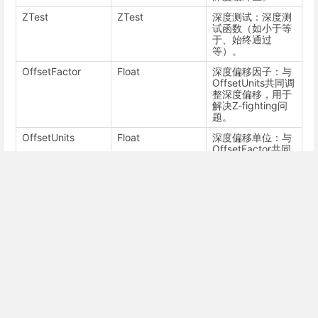
ZTest
ZTest
深度测试：深度测
试函数（如小于等
于、始终通过
等）。
OffsetFactor
Float
深度偏移因子：与
OffsetUnits共同调
整深度偏移，用于
解决Z-fighting问
题。
OffsetUnits
Float
深度偏移单位：与
OffsetFactor共同
调整深度偏移。
用法 (Usage)
此章节尚不完整，需要补充。
示例 (Examples)
此章节尚不完整，需要补充。
参见 (See Also)