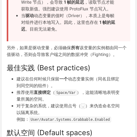
Write 节点），会导致
1 帧的延迟
，读取节点才能
获取新值。强烈建议使用 ProtoFlux 节点写入。
当
驱动
动态变量的值时（Driver），本质上是每帧
对组件进行本地写入。因此，这里也存在
1 帧的延
迟
。目前无法避免。
另外，如果是驱动变量，必须确保
所有
该变量的实例都由同一个
值驱动，否则会导致客户端之间的数据冲突（Fighting）。
最佳实践 (Best practices)
建议在任何时候只保留
一个
动态变量实例（同名且绑定
到同空间的组件）。
推荐使用
直接绑定
（
），这能清晰地表明变
Space/Var
量所属的空间。
对于复杂的系统，建议使用点号（
）来伪造命名空间
.
以隔离系统。
例如：
User/Avatar.Systems.Grabbable.Enabled
默认空间 (Default spaces)