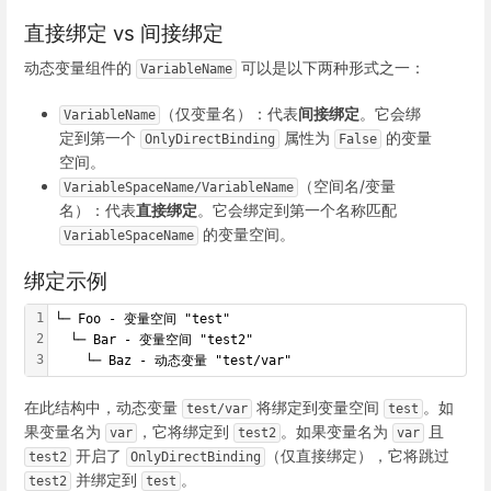
直接绑定 vs 间接绑定
动态变量组件的
可以是以下两种形式之一：
VariableName
（仅变量名）：代表
间接绑定
。它会绑
VariableName
定到第一个
属性为
的变量
OnlyDirectBinding
False
空间。
（空间名/变量
VariableSpaceName/VariableName
名）：代表
直接绑定
。它会绑定到第一个名称匹配
的变量空间。
VariableSpaceName
绑定示例
1
└─ Foo - 变量空间 "test"
2
  └─ Bar - 变量空间 "test2"
3
    └─ Baz - 动态变量 "test/var"
在此结构中，动态变量
将绑定到变量空间
。如
test/var
test
果变量名为
，它将绑定到
。如果变量名为
且
var
test2
var
开启了
（仅直接绑定），它将跳过
test2
OnlyDirectBinding
并绑定到
。
test2
test