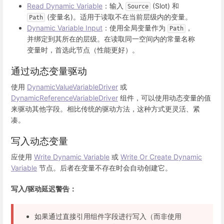
Read Dynamic Variable
：输入
(Slot) 和
Source
(变量名)。适用于读取不在当前层级内的变量。
Path
Dynamic Variable Input
：使用全局变量作为
，
Path
并绑定到其所在的层级。在读取同一空间内的常量名称
变量时，首选此节点（性能更好）。
通过动态变量驱动
使用
DynamicValueVariableDriver
或
DynamicReferenceVariableDriver
组件，可以使用动态变量的值
来驱动其他字段。相比传统的驱动方法，这种方式更灵活、紧
凑。
写入动态变量
应使用
Write Dynamic Variable
或
Write Or Create Dynamic
Variable
节点。后者在变量不存在时会自动创建它。
写入/驱动延迟警告：
如果通过直接引用组件字段进行写入（而非使用