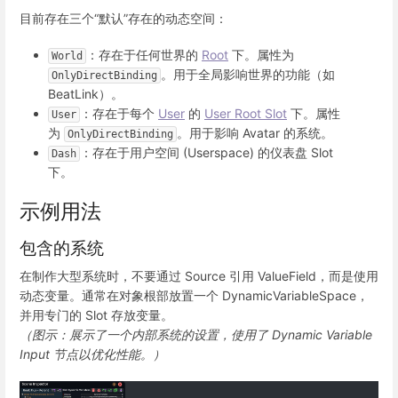
目前存在三个“默认”存在的动态空间：
：存在于任何世界的
Root
下。属性为
World
。用于全局影响世界的功能（如
OnlyDirectBinding
BeatLink）。
：存在于每个
User
的
User Root Slot
下。属性
User
为
。用于影响 Avatar 的系统。
OnlyDirectBinding
：存在于用户空间 (Userspace) 的仪表盘 Slot
Dash
下。
示例用法
包含的系统
在制作大型系统时，不要通过 Source 引用 ValueField，而是使用
动态变量。通常在对象根部放置一个 DynamicVariableSpace，
并用专门的 Slot 存放变量。
（图示：展示了一个内部系统的设置，使用了 Dynamic Variable
Input 节点以优化性能。）