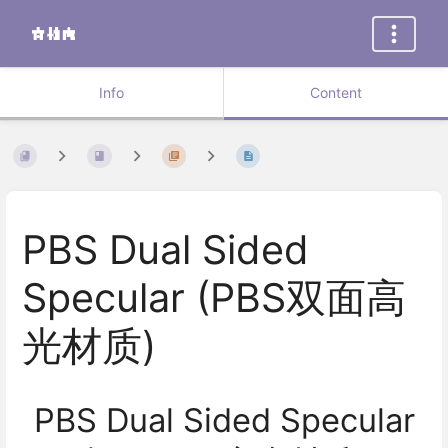
Info
Content
PBS Dual Sided
Specular (PBS双面高
光材质)
PBS Dual Sided Specular