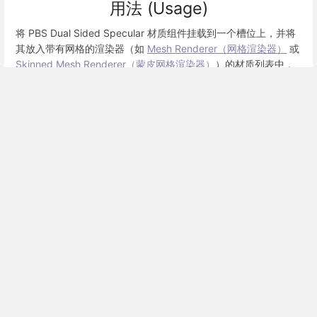
用法 (Usage)
将 PBS Dual Sided Specular 材质组件挂载到一个槽位上，并将
其放入带有网格的渲染器（如
Mesh Renderer（网格渲染器）
或
Skinned Mesh Renderer（蒙皮网格渲染器）
）的材质列表中，
即可观察材质的实际效果。双面材质会渲染网格的正反两面，适
用于需要展示内部结构的物体（如半透明物体、布料等）。
示例 (Examples)
此章节尚不完整，需要补充。
参见 (See Also)
PBS_Specular (PBS高光材质)
Mesh Renderer (网格渲染器)
Skinned Mesh Renderer (蒙皮网格渲染器)
材质实用工具
Enter
section
select
Previous
Next