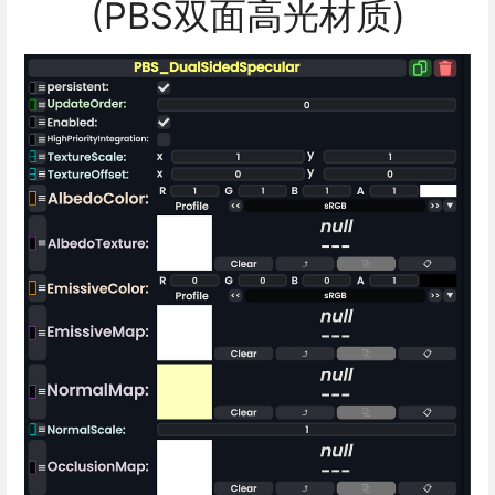
(PBS双面高光材质)