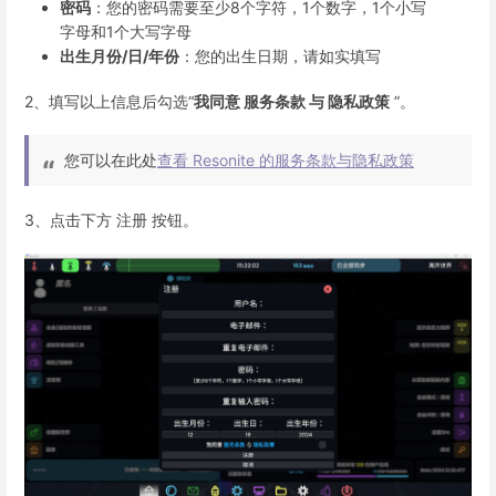
密码
：您的密码需要至少8个字符，1个数字，1个小写
字母和1个大写字母
出生月份/日/年份
：您的出生日期，请如实填写
2、
填写以上信息后勾选“
我同意
服务条款
与
隐私政策
”。
您可以在此处
查看 Resonite 的服务条款与隐私政策
3、
点击下方
注册
按钮。