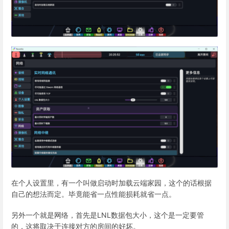
在个人设置里，有一个叫做启动时加载云端家园，这个的话根据
自己的想法而定。毕竟能省一点性能损耗就省一点。
另外一个就是网络，首先是LNL数据包大小，这个是一定要管
的，这将取决于连接对方的房间的好坏。