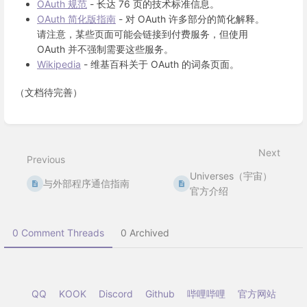
OAuth 规范
- 长达 76 页的技术标准信息。
OAuth 简化版指南
- 对 OAuth 许多部分的简化解释。
请注意，某些页面可能会链接到付费服务，但使用
OAuth 并不强制需要这些服务。
Wikipedia
- 维基百科关于 OAuth 的词条页面。
（文档待完善）
Enter
section
select
Next
mode
Previous
Universes（宇宙）
与外部程序通信指南
官方介绍
0 Comment Threads
0 Archived
QQ
KOOK
Discord
Github
哔哩哔哩
官方网站