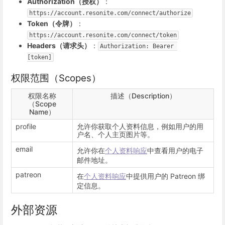
Authorization（授权）
：
https://account.resonite.com/connect/authorize
Token（令牌）
：
https://account.resonite.com/connect/token
Headers（请求头）
：
Authorization: Bearer 
[token]
权限范围（Scopes）
权限名称
描述（Description）
（Scope
Name）
profile
允许你获取个人资料信息，例如用户的用
户名、个人主页图片等。
email
允许你在
个人资料响应
中查看用户的电子
邮件地址。
patreon
在
个人资料响应
中提供用户的 Patreon 绑
定信息。
外部资源