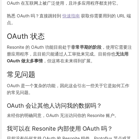
OAuth 在互联网上被广泛使用，且许多应用程序都支持它。
熟悉 OAuth 吗？直接跳转到
快速指南
获取你需要用到的 URL 端
点。
OAuth 状态
Resonite 的 OAuth 功能目前处于
非常早期的阶段
，使用它需要注
册应用程序，且目前只能通过人工审批来完成。目前你也
无法用
OAuth 做太多事情
，但这将在未来得到扩展。
常见问题
OAuth 是一个复杂的功能，因此这会引出一些关于它是如何工作
的常见问题。
OAuth 会让其他人访问我的数据吗？
未经你的明确同意，OAuth 无法访问你的 Resonite 账户。
我可以在 Resonite 内部使用 OAuth 吗？
目前没有任何支持 OAuth 的 Resonite 组件、Protoflux 节点或其