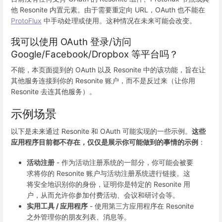
他 Resonite 内置元素。由于需要重定向 URL，OAuth 也不能在
ProtoFlux
中手动处理或使用。这种情况在未来可能会改变。
我可以使用 OAuth 登录/访问
Google/Facebook/Dropbox 等平台吗？
不能，本页面提到的 OAuth 以及 Resonite 中的该功能，旨在让
其他服务连接到你的 Resonite 账户，而不是反过来（让你用
Resonite 去连其他服务）。
示例场景
以下是未来通过 Resonite 和 OAuth 可能实现的一些示例。
这些
应用程序目前都不存在，仅仅是展示你可能做到的事情的示例
：
活动注册
- 作为活动注册系统的一部分，你可能会被要
求将你的 Resonite 账户与活动注册系统进行链接。这
将安全地识别你的身份，证明你是特定的 Resonite 用
户，从而允许你参加付费活动、会议和研讨会等。
实用工具 / 应用程序
- 使用第三方应用程序在 Resonite
之外管理你的朋友列表、消息等。