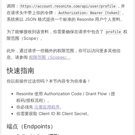
调用：
，并
https://account.resonite.com/api/user/profile
在请求头中带上你的令牌：
，
Authorization: Bearer [token]
系统将以 JSON 格式提供一个标准的 Resonite 用户个人资料。
为了能够接收到该资料，你需要确保在请求中包含了
权
profile
限范围（Scope）。
此外，通过请求一些额外的权限范围，你可以访问更多其他信
息。请参阅
权限范围（Scopes）
。
快速指南
你以前操作过这些吗？本节内容专为你准备！
Resonite 使用 Authorization Code / Grant Flow（授
权码/授权流程）。
你必须先
注册应用程序
。
你需要获取 Client ID 和 Client Secret。
端点（Endpoints）