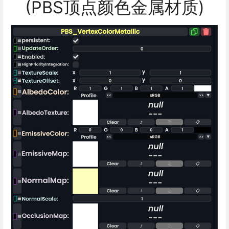
(PBS顶点颜色金属材质)