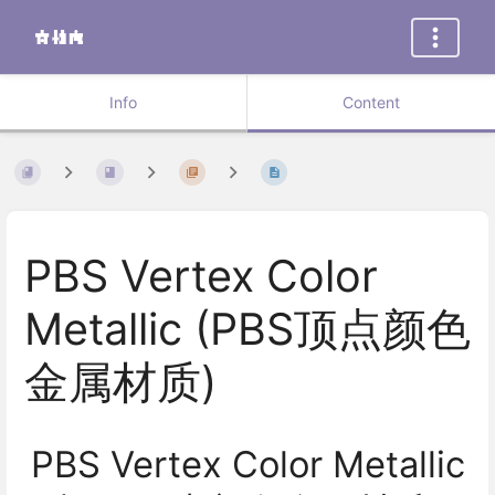
Info
Content
PBS Vertex Color
Metallic (PBS顶点颜色
金属材质)
PBS Vertex Color Metallic