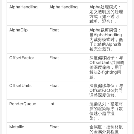
AlphaHandling
AlphaHandling
Alpha处理模式：
定义透明度的处理
方式（如不透明、
裁剪、混合）。
AlphaClip
Float
Alpha裁剪阈值：
当AlphaHandling
为裁剪模式时，低
于此值的Alpha将
被完全裁剪。
OffsetFactor
Float
深度偏移因子：与
OffsetUnits共同调
整深度偏移，用于
解决Z-fighting问
题。
OffsetUnits
Float
深度偏移单位：与
OffsetFactor共同
调整深度偏移。
RenderQueue
Int
渲染队列：指定材
质的渲染顺序（数
值越小越早渲
染）。
Metallic
Float
金属度：控制材质
的金属外观程度