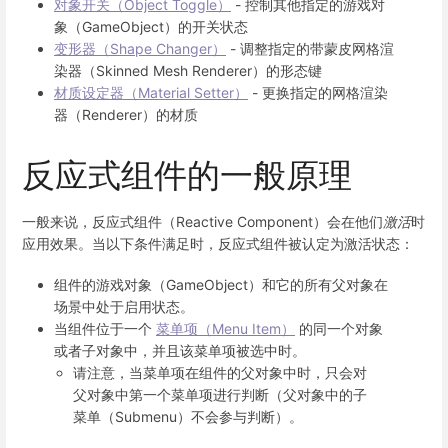
对象开关（Object Toggle）
- 控制其他指定的游戏对
象（GameObject）的开关状态
变形器（Shape Changer）
- 调整指定的带蒙皮网格渲
染器（Skinned Mesh Renderer）的形态键
材质设定器（Material Setter）
- 更换指定的网格渲染
器（Renderer）的材质
反应式组件的一般原理
一般来说，反应式组件（Reactive Component）会在他们
激活
时
应用效果。当以下条件满足时，反应式组件被认定为激活状态：
组件的游戏对象（GameObject）和它的所有父对象在
场景中处于启用状态。
当组件位于一个
菜单项（Menu Item）
的同一个对象
或者子对象中，并且该菜单项被选中时。
请注意，当菜单项在组件的父对象中时，只会对
父对象中第一个菜单项进行判断（父对象中的子
菜单（Submenu）不会参与判断）。