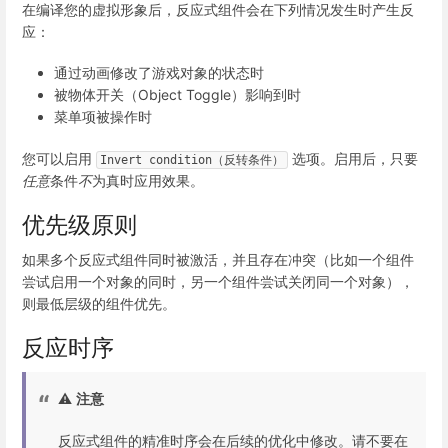
在编译您的虚拟形象后，反应式组件会在下列情况发生时产生反
应：
通过动画修改了游戏对象的状态时
被物体开关（Object Toggle）影响到时
菜单项被操作时
您可以启用
选项。启用后，只要
Invert condition（反转条件）
任意
条件
不
为真时应用效果。
优先级原则
如果多个反应式组件同时被激活，并且存在冲突（比如一个组件
尝试启用一个对象的同时，另一个组件尝试关闭同一个对象），
则最低层级的组件优先。
反应时序
⚠️
注意
反应式组件的精准时序会在后续的优化中修改。请不要在