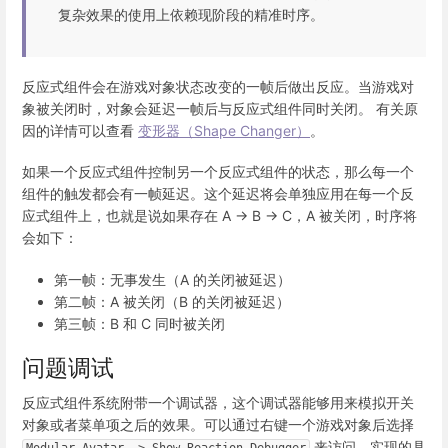
复杂效果的使用上依赖现阶段的精准时序。
反应式组件会在游戏对象状态改变的一帧后做出反应。当游戏对
象被关闭时，对象会延迟一帧后与反应式组件同时关闭。 有关原
因的详情可以查看
变形器（Shape Changer）
。
如果一个反应式组件控制另一个反应式组件的状态，那么每一个
组件的触发都会有一帧延迟。这个延迟将会单独应用在每一个反
应式组件上，也就是说如果存在 A -> B -> C，A 被关闭，时序将
会如下：
第一帧：无事发生（A 的关闭被延迟）
第二帧：A 被关闭（B 的关闭被延迟）
第三帧：B 和 C 同时被关闭
问题调试
反应式组件系统附带一个调试器，这个调试器能够用来模拟开关
对象或者菜单项之后的效果。可以通过右键一个游戏对象后选择
来访问。实现的具
Modular Avatar -> Show Reaction Debugger