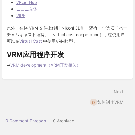
VRoid Hub
ニコニ立体
VIPE
此外，在将 VRM 文件上传到 Nikoni 3D时，还有一个选项「バー
チャルキャスト連携」（virtual cast cooperation），这使用户
可以在
Virtual Cast
中使用VRM模型。
VRM应用程序开发
➡
VRM development（VRM开发相关）
Enter
section
select
Next
mode
如何制作VRM
0 Comment Threads
0 Archived