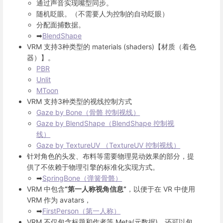
通过声音实现嘴型同步。
随机眨眼。（不需要人为控制的自动眨眼）
分配面捕数据。
➡
BlendShape
VRM 支持3种类型的 materials (shaders)【材质（着色
器）】。
PBR
Unlit
MToon
VRM 支持3种类型的视线控制方式
Gaze by Bone（骨骼 控制视线）
Gaze by BlendShape（BlendShape 控制视
线）
Gaze by TextureUV （TextureUV 控制视线）
针对角色的头发、布料等需要物理晃动效果的部分，提
供了不依赖于物理引擎的标准化实现方式。
➡
SpringBone（弹簧骨骼）
VRM 中包含
“第一人称视角信息”
，以便于在 VR 中使用
VRM 作为 avatars，
➡
FirstPerson（第一人称）
VRM 不仅包含标题和作者等 Meta(元数据)，还可以包