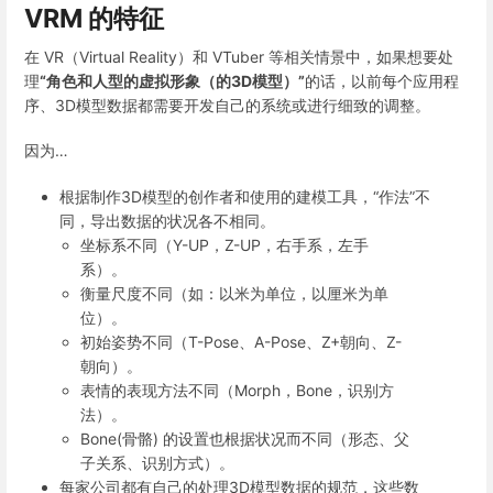
VRM 的特征
在 VR（Virtual Reality）和 VTuber 等相关情景中，如果想要处
理
“角色和人型的虚拟形象（的3D模型）”
的话，以前每个应用程
序、3D模型数据都需要开发自己的系统或进行细致的调整。
因为…
根据制作3D模型的创作者和使用的建模工具，“作法”不
同，导出数据的状况各不相同。
坐标系不同（Y-UP，Z-UP，右手系，左手
系）。
衡量尺度不同（如：以米为单位，以厘米为单
位）。
初始姿势不同（T-Pose、A-Pose、Z+朝向、Z-
朝向）。
表情的表现方法不同（Morph，Bone，识别方
法）。
Bone(骨骼) 的设置也根据状况而不同（形态、父
子关系、识别方式）。
每家公司都有自己的处理3D模型数据的规范，这些数