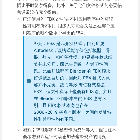
据比平时复杂得多。此外，关于他们文件格式的必要信
息通常没有完全提供。
广泛使用的"FBX文件"在不同应用程序中的可读
性可能有所不同。很多人可能会关注是在哪个应
用程序的哪个版本中导出的FBX。
补充：FBX 是非开源格式，目前所属
Autodesk，该格式能存储包括模型、骨
骼、灯光、相机等数据。但是很多格式细
节并未公开，因此会导致一些兼容性问
题。比如开源程序 Blender 的 FBX 模块
好像就是自研的，因此对 FBX 格式的兼
容并不完美。故而导致 即使格式都是
FBX，但文件实际上也会有所区别。并且
在 Blender 不同版本中的 FBX 也有区
别。且 FBX 格式本身也存在
2006~2019 等多个版本，之间的功能特
性和兼容性均有不同。
游戏引擎能够将3D模型作为资产导入，但往往不
会考虑游戏运行时动态加载这些资产的情况。