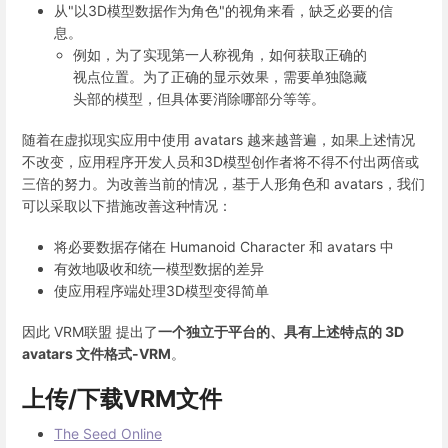
从"以3D模型数据作为角色"的视角来看，缺乏必要的信
息。
例如，为了实现第一人称视角，如何获取正确的
视点位置。为了正确的显示效果，需要单独隐藏
头部的模型，但具体要消除哪部分等等。
随着在虚拟现实应用中使用 avatars 越来越普遍，如果上述情况
不改变，应用程序开发人员和3D模型创作者将不得不付出两倍或
三倍的努力。为改善当前的情况，基于人形角色和 avatars，我们
可以采取以下措施改善这种情况：
将必要数据存储在 Humanoid Character 和 avatars 中
有效地吸收和统一模型数据的差异
使应用程序端处理3D模型变得简单
因此 VRM联盟 提出了
一个独立于平台的、具有上述特点的 3D
avatars 文件格式-VRM
。
上传/下载VRM文件
The Seed Online