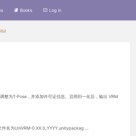
es
Books
Log in
RM
y 项目调整为T-Pose，并添加许可证信息。启用归一化后，输出 VRM
件名为UniVRM-0.XX.0_YYYY.unitypackag ...