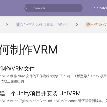
Shelv
VRM官方文档-汉化版-【VRM】
如何制作V
何制作VRM
制作VRM文件
niVRM 制作 VRM 文件的工作流程大致如下： 将 3D 模型导入 Unit
读取上面输出的 ...
创建一个Unity项目并安装 UniVRM
iVRM https://github.com/vrm-c/UniVRM/releases 请下载最新版本。文