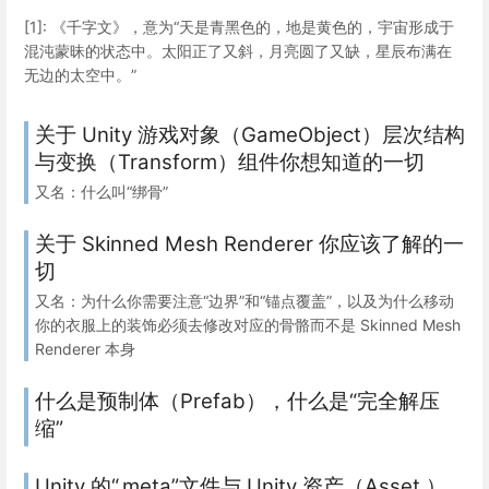
[1]: 《千字文》，意为“天是青黑色的，地是黄色的，宇宙形成于
混沌蒙昧的状态中。太阳正了又斜，月亮圆了又缺，星辰布满在
无边的太空中。”
关于 Unity 游戏对象（GameObject）层次结构
与变换（Transform）组件你想知道的一切
又名：什么叫“绑骨”
关于 Skinned Mesh Renderer 你应该了解的一
切
又名：为什么你需要注意“边界”和“锚点覆盖”，以及为什么移动
你的衣服上的装饰必须去修改对应的骨骼而不是 Skinned Mesh
Renderer 本身
什么是预制体（Prefab），什么是“完全解压
缩”
Unity 的“.meta”文件与 Unity 资产（Asset ）