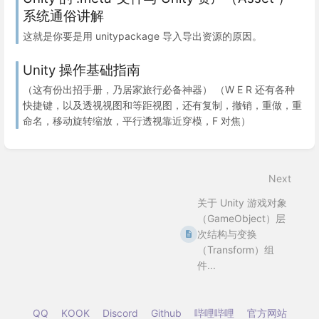
系统通俗讲解
这就是你要是用 unitypackage 导入导出资源的原因。
Unity 操作基础指南
（这有份出招手册，乃居家旅行必备神器） （W E R 还有各种
快捷键，以及透视视图和等距视图，还有复制，撤销，重做，重
命名，移动旋转缩放，平行透视靠近穿模，F 对焦）
Next
关于 Unity 游戏对象
（GameObject）层
次结构与变换
（Transform）组
件...
QQ
KOOK
Discord
Github
哔哩哔哩
官方网站