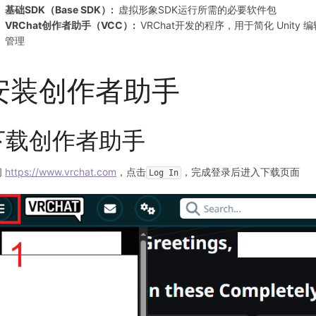
基础SDK（Base SDK）:
虚拟形象SDK运行所需的必要软件包
VRChat创作者助手（VCC）:
VRChat开发的程序，用于简化 Unit
管理
安装创作者助手​
下载创作者助手
问
https://www.vrchat.com
，点击
，完成登录后进入下载页面
Log In