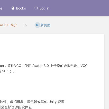
es
Books
Log in
tar 3.0 简介
新页面
ion，简称VCC）使用 Avatar 3.0 上传您的虚拟形象。VCC
SDK ）。
软件、虚拟形象、着色器或其他 Unity 资源
传所需全部资源的软件包