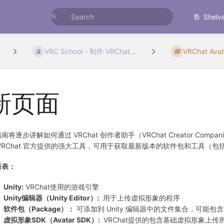
Shelv
VRC School - 制作 VRChat...
VRChat Ava
新页面
南将逐步讲解如何通过 VRChat 创作者助手（VRChat Creator Compan
VRChat 官方提供的强大工具，可用于获取最新版本的软件包和工具（包括 
语表：
Unity:
VRChat使用的游戏引擎
Unity编辑器（Unity Editor）:
用于上传虚拟形象的程序
软件包（Package）：
可添加到 Unity 编辑器中的文件集合，可能包含
虚拟形象SDK（Avatar SDK）:
VRChat提供的包含基础虚拟形象上