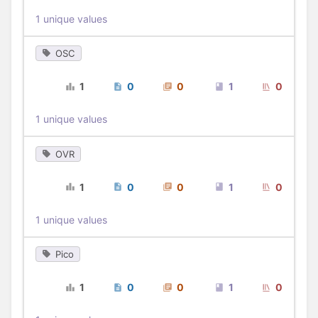
1 unique values
OSC
1
0
0
1
0
1 unique values
OVR
1
0
0
1
0
1 unique values
Pico
1
0
0
1
0