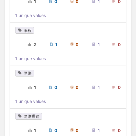
1
0
0
1
0
1 unique values
编程
2
1
0
1
0
1 unique values
网络
1
0
0
1
0
1 unique values
网络搭建
1
0
0
1
0