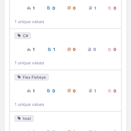
1
0
0
1
0
1 unique values
C#
1
1
0
0
0
1 unique values
Flex Fisheye
1
0
0
1
0
1 unique values
host