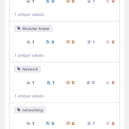
1
0
0
1
0
1 unique values
Modular Avatar
1
0
0
1
0
1 unique values
Network
1
1
0
0
0
1 unique values
networking
1
0
0
1
0