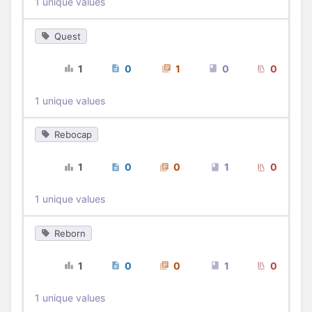
1 unique values
Quest
1
0
1
0
0
1 unique values
Rebocap
1
0
0
1
0
1 unique values
Reborn
1
0
0
1
0
1 unique values