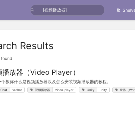
Shelv
arch Results
t found
播放器（Video Player）
一个教你什么是视频播放器以及怎么安装视频播放器的教程。
Chat
vrchat
视频播放器
video-player
Unity
unity
世界（Wor