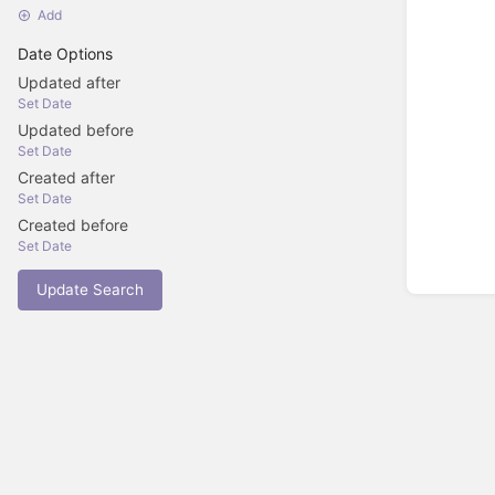
Add
Date Options
Updated after
Set Date
Updated before
Set Date
Created after
Set Date
Created before
Set Date
Update Search