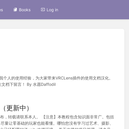
es
Books
Log in
我个人的使用经验，为大家带来VRCLens插件的使用文档汉化。
下留言！ By 水愿Daffodil
程（更新中）
发布，转载请联系本人。 【注意】本教程包含知识面非常广。包括
内容尽量让零基础的玩家也能看懂。哪怕您没有学习过艺术、摄影、