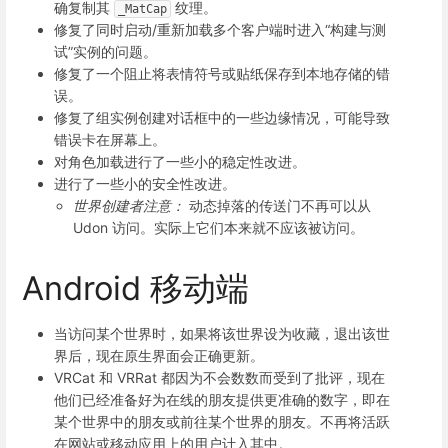
确复制其
纹理。
_MatCap
修复了同时启动/重新加载多个客户端时进入“构建与测
试”实例的问题。
修复了一个阻止将表情符号或贴纸保存到本地存储的错
误。
修复了组实例创建对话框中的一些边缘情况，可能导致
错误卡在屏幕上。
对角色加载进行了一些小的稳定性改进。
进行了一些小的安全性改进。
世界创建者注意：
动态掉落的传送门不再可以从
Udon 访问。实际上它们本来就不应该被访问。
Android 移动端
当访问某个世界时，如果将该世界设为收藏，退出该世
界后，现在原生界面会正确更新。
VRCat 和 VRRat 都因为不会数数而受到了批评，现在
他们已经准备好为在线的朋友提供更准确的数字，即在
某个世界中的朋友或前往某个世界的朋友。不再将活跃
在网站或移动应用上的用户计入其中。