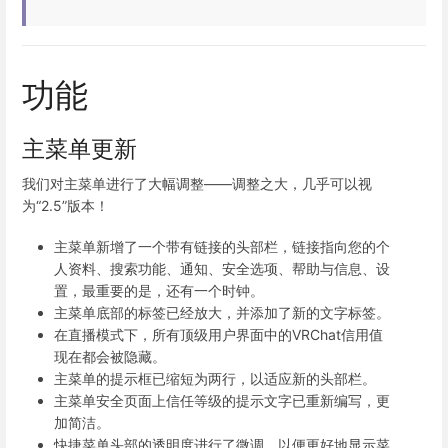
功能
主菜单更新
我们对主菜单进行了大幅调整——调整之大，几乎可以视
为“2.5”版本！
主菜单新增了一个带有链接的头部栏，链接指向您的个
人资料、搜索功能、通知、安全选项、帮助与信息、设
置，最重要的是，还有一个时钟。
主菜单底部的标签已经放大，并添加了新的文字标签。
在直播模式下，所有顶级用户界面中的VRChat信用值
现在都会被隐藏。
主菜单的提示框已缩短为两行，以适应新的头部栏。
主菜单安全页面上信任等级的提示文字已重新编写，更
加简洁。
快捷菜单头部的透明度进行了微调，以便更好地显示菜