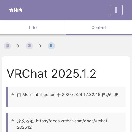
Info
Content
VRChat 2025.1.2
由 Akari Intelligence 于 2025/2/26 17:32:46 自动生成
原文地址: https://docs.vrchat.com/docs/vrchat-
202512