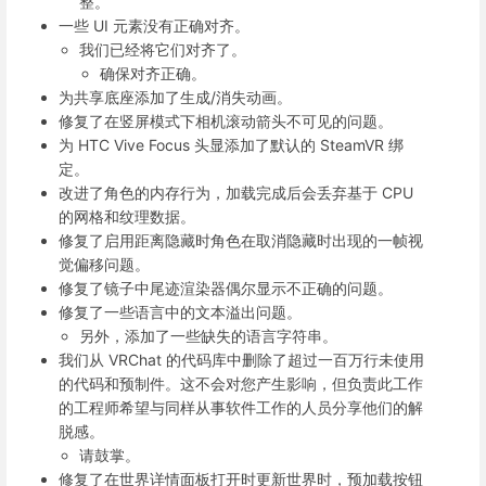
整。
一些 UI 元素没有正确对齐。
我们已经将它们对齐了。
确保对齐正确。
为共享底座添加了生成/消失动画。
修复了在竖屏模式下相机滚动箭头不可见的问题。
为 HTC Vive Focus 头显添加了默认的 SteamVR 绑
定。
改进了角色的内存行为，加载完成后会丢弃基于 CPU
的网格和纹理数据。
修复了启用距离隐藏时角色在取消隐藏时出现的一帧视
觉偏移问题。
修复了镜子中尾迹渲染器偶尔显示不正确的问题。
修复了一些语言中的文本溢出问题。
另外，添加了一些缺失的语言字符串。
我们从 VRChat 的代码库中删除了超过一百万行未使用
的代码和预制件。这不会对您产生影响，但负责此工作
的工程师希望与同样从事软件工作的人员分享他们的解
脱感。
请鼓掌。
修复了在世界详情面板打开时更新世界时，预加载按钮