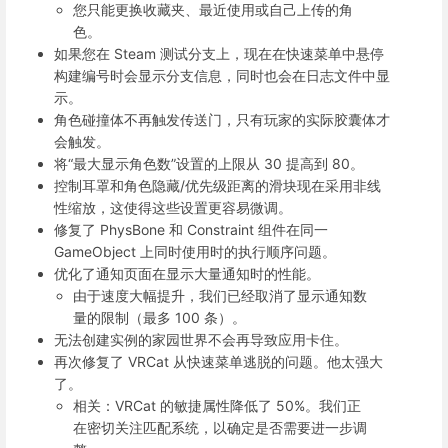
您只能更换收藏夹、最近使用或自己上传的角
色。
如果您在 Steam 测试分支上，现在在快速菜单中悬停
构建编号时会显示分支信息，同时也会在日志文件中显
示。
角色碰撞体不再触发传送门，只有玩家的实际胶囊体才
会触发。
将“最大显示角色数”设置的上限从 30 提高到 80。
控制耳罩和角色隐藏/优先级距离的滑块现在采用非线
性缩放，这使得这些设置更容易微调。
修复了 PhysBone 和 Constraint 组件在同一
GameObject 上同时使用时的执行顺序问题。
优化了通知页面在显示大量通知时的性能。
由于速度大幅提升，我们已经取消了显示通知数
量的限制（最多 100 条）。
无法创建实例的家园世界不会再导致应用卡住。
再次修复了 VRCat 从快速菜单逃脱的问题。他太强大
了。
相关：VRCat 的敏捷属性降低了 50%。我们正
在密切关注匹配系统，以确定是否需要进一步调