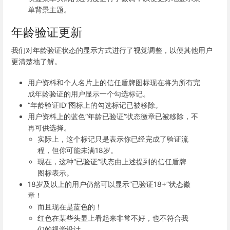
单背景主题。
年龄验证更新
我们对年龄验证状态的显示方式进行了视觉调整，以便其他用户
更清楚地了解。
用户资料和个人名片上的信任盾牌图标现在将为所有完
成年龄验证的用户显示一个勾选标记。
“年龄验证ID”图标上的勾选标记已被移除。
用户资料上的蓝色“年龄已验证”状态徽章已被移除，不
再可供选择。
实际上，这个标记只是表示你已经完成了验证流
程，但你可能未满18岁。
现在，这种“已验证”状态由上述提到的信任盾牌
图标表示。
18岁及以上的用户仍然可以显示“已验证18+”状态徽
章！
而且现在是蓝色的！
红色在某些头显上看起来非常不好，也不符合我
们的视觉设计。