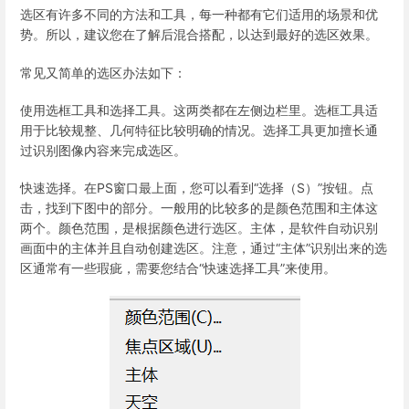
选区有许多不同的方法和工具，每一种都有它们适用的场景和优
势。所以，建议您在了解后混合搭配，以达到最好的选区效果。
常见又简单的选区办法如下：
使用选框工具和选择工具。这两类都在左侧边栏里。选框工具适
用于比较规整、几何特征比较明确的情况。选择工具更加擅长通
过识别图像内容来完成选区。
快速选择。在PS窗口最上面，您可以看到“选择（S）”按钮。点
击，找到下图中的部分。一般用的比较多的是颜色范围和主体这
两个。颜色范围，是根据颜色进行选区。主体，是软件自动识别
画面中的主体并且自动创建选区。注意，通过“主体”识别出来的选
区通常有一些瑕疵，需要您结合“快速选择工具”来使用。