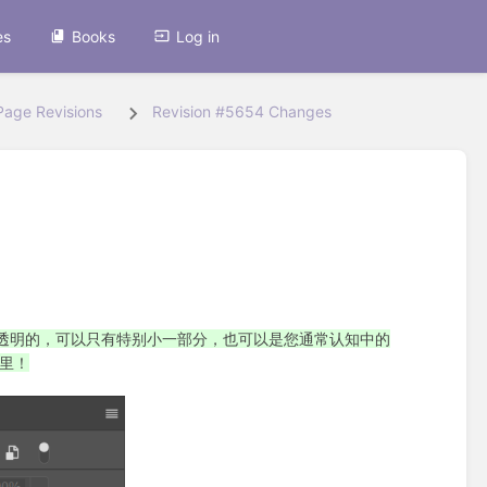
es
Books
Log in
Page Revisions
Revision #5654 Changes
是透明的，可以只有特别小一部分，也可以是您通常认知中的
那里！