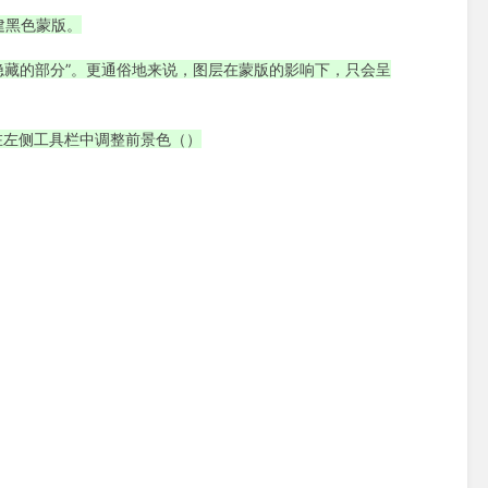
建黑色蒙版。
隐藏的部分”。更通俗地来说，图层在蒙版的影响下，只会呈
在左侧工具栏中调整前景色（）