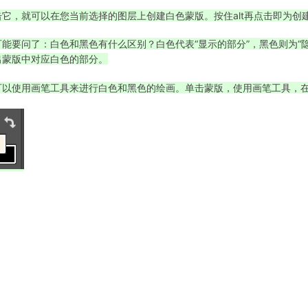
击它，就可以在您当前选择的图层上创建白色蒙版。按住alt再点击即为创
可能要问了：白色和黑色有什么区别？白色代表“显示的部分”，黑色则为“
出蒙版中对应白色的部分。
可以使用画笔工具来进行白色和黑色的绘画。单击蒙版，使用画笔工具，