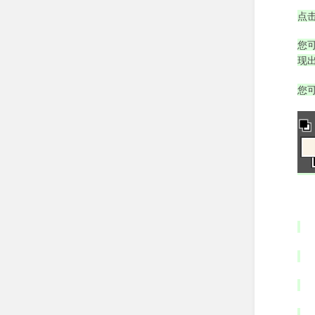
点
您
现
您