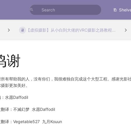
Shelv
【虚拟摄影】从小白到大佬的VRC摄影之路教程...
鸣谢
谢所有帮助我的人，没有你们，我很难独自完成这个大型工程。感谢光影
RC摄影更加美好。
：水愿Daffodil
翻译：不滅幻梦 水愿Daffodil
翻译：Vegetable527 九月Kouun