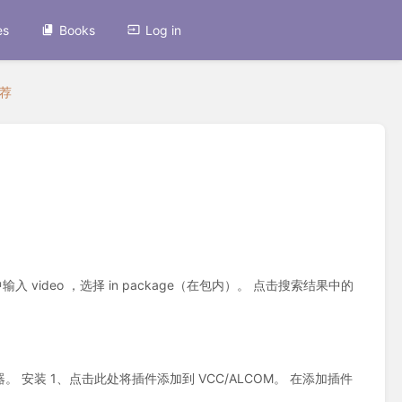
es
Books
Log in
荐
 video ，选择 in package（在包内）。 点击搜索结果中的
播放器。 安装 1、点击此处将插件添加到 VCC/ALCOM。 在添加插件