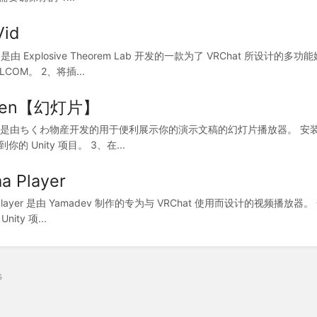
Vid
id 是由 Explosive Theorem Lab 开发的一款为了 VRChat 所
ALCOM。 2、将插...
iden【幻灯片】
den 是由ちくわ物産开发的用于便利展示你的演示文稿的幻灯片播放器。 安装
你的 Unity 项目。 3、在...
a Player
Player 是由 Yamadev 制作的专为与 VRChat 使用而设计的视频播放
nity 项...
s