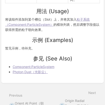
用法 (Usage)
将该组件添加到某个槽位（Slot）上，并将其加入
粒子系统
（Component:ParticleSystem）
的模块列表，然后调整字段值以
获得所需的粒子朝向效果。
示例 (Examples)
暂无示例，待补充。
参见 (See Also)
Component:ParticleSystem
Photon Dust（光影尘）
Enter
section
select
Next
mode
Previous
Origin Radial
Orient At Point（朝