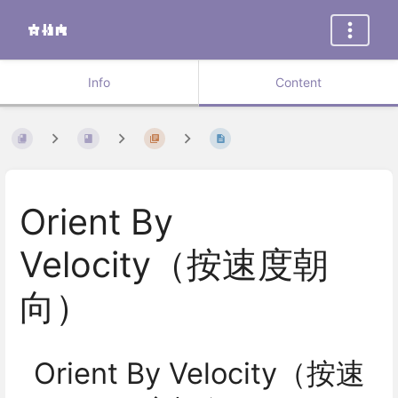
Info
Content
Orient By
Velocity（按速度朝
向）
Orient By Velocity（按速