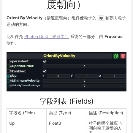
度朝向）
Orient By Velocity
（按速度朝向）组件使粒子的
轴朝向粒子
Up
运动的方向。
此组件是
Photon Dust（光影尘）
系统的一部分，由
Frooxius
制作。
字段列表 (Fields)
字段名 (Field)
类型 (Type)
描述 (Description)
Up
Float3
粒子的哪个轴应当
朝向粒子运动的方
向。