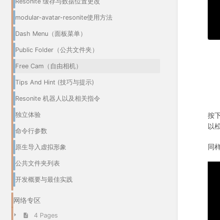
Resonite 缓存与数据位置更改
modular-avatar-resonite使用方法
Dash Menu（面板菜单）
Public Folder（公共文件夹）
Free Cam（自由相机）
Tips And Hint (技巧与提示)
Resonite 机器人以及相关指令
独立体验
按
以
命令行参数
同样
原生导入虚拟形象
公共文件夹列表
开发概要与最佳实践
网络专区
4 Pages