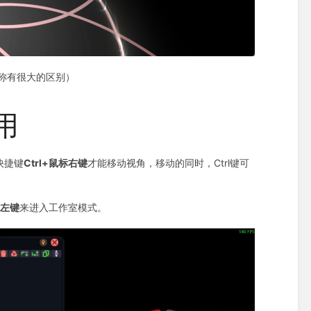
称有很大的区别）
用
快捷键
Ctrl+鼠标右键
才能移动视角，移动的同时，Ctrl键可
标左键
来进入工作室模式。