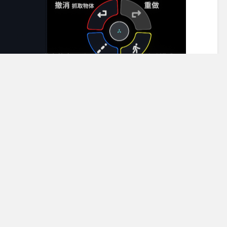
鼠标左键
的效果）
视角会相对着查看器或者Protoflux节点的平面平滑移动。