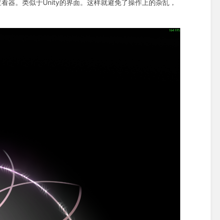
器。类似于Unity的界面。这样就避免了操作上的杂乱，