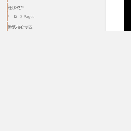
迁移资产
2 Pages
游戏核心专区
12 Pages
虚拟形象专区
11 Pages
工具专区
22 Pages
材质专区
68 Pages
世界专区
6 Pages
粒子系统专区
在