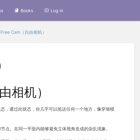
es
Books
Log in
Free Cam（自由相机）
）
（自由相机）
的状态，通过此状态，你几乎可以抵达任何一个地方，像穿墙模
和节点。在同一平面内能够避免立体视角造成的杂乱现象。