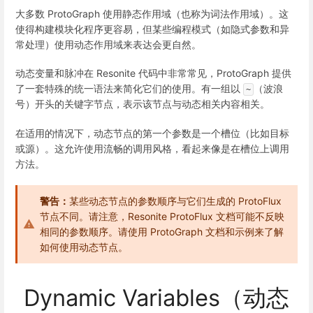
大多数 ProtoGraph 使用静态作用域（也称为词法作用域）。这
使得构建模块化程序更容易，但某些编程模式（如隐式参数和异
常处理）使用动态作用域来表达会更自然。
动态变量和脉冲在 Resonite 代码中非常常见，ProtoGraph 提供
了一套特殊的统一语法来简化它们的使用。有一组以
（波浪
~
号）开头的关键字节点，表示该节点与动态相关内容相关。
在适用的情况下，动态节点的第一个参数是一个槽位（比如目标
或源）。这允许使用流畅的调用风格，看起来像是在槽位上调用
方法。
警告：
某些动态节点的参数顺序与它们生成的 ProtoFlux
节点不同。请注意，Resonite ProtoFlux 文档可能不反映
相同的参数顺序。请使用 ProtoGraph 文档和示例来了解
如何使用动态节点。
Dynamic Variables（动态