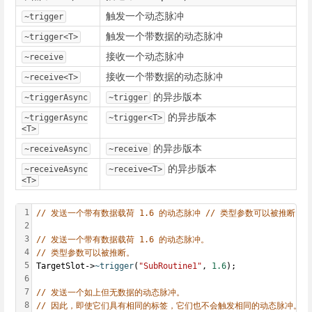
触发一个动态脉冲
~trigger
触发一个带数据的动态脉冲
~trigger<T>
接收一个动态脉冲
~receive
接收一个带数据的动态脉冲
~receive<T>
的异步版本
~triggerAsync
~trigger
的异步版本
~triggerAsync
~trigger<T>
<T>
的异步版本
~receiveAsync
~receive
的异步版本
~receiveAsync
~receive<T>
<T>
1
// 发送一个带有数据载荷 1.6 的动态脉冲 // 类型参数可以被推断 TargetSlot
2
3
// 发送一个带有数据载荷 1.6 的动态脉冲。
4
// 类型参数可以被推断。
5
TargetSlot->
~trigger
(
"SubRoutine1"
, 
1.6
);
6
7
// 发送一个如上但无数据的动态脉冲。
8
// 因此，即使它们具有相同的标签，它们也不会触发相同的动态脉冲。