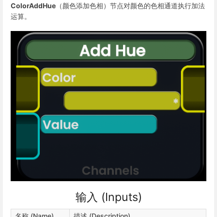
ColorAddHue
（颜色添加色相）节点对颜色的色相通道执行加法
运算。
输入 (Inputs)
名称 (Name)
描述 (Description)