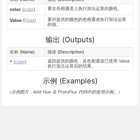
要在色相通道上执行加法运算的颜色。
color
(
color
)
要对提供的颜色的色相通道执行加法运算
Value
(
Float
)
的值。
输出 (Outputs)
名称 (Name)
描述 (Description)
返回提供的颜色，其色相通道已使用 Value
*
(
color
)
执行加法运算后的结果。
示例 (Examples)
（示例图片：Add Hue 在 ProtoFlux 代码中的使用示例。）
Enter
section
select
Previous
Next
mode
ColorAddGreenHDR
Color Additive
（颜色添加绿色
Blend（颜色叠加混