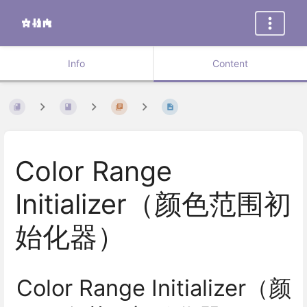
Info
Content
Color Range
Initializer（颜色范围初
始化器）
Color Range Initializer（颜