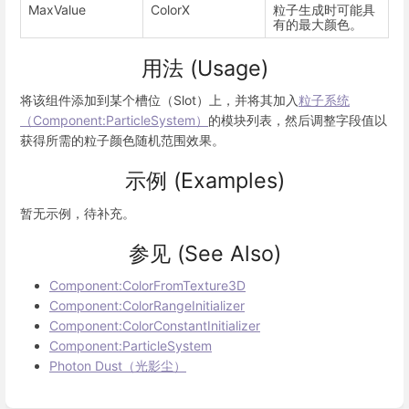
MaxValue
ColorX
粒子生成时可能具
有的最大颜色。
用法 (Usage)
将该组件添加到某个槽位（Slot）上，并将其加入
粒子系统
（Component:ParticleSystem）
的模块列表，然后调整字段值以
获得所需的粒子颜色随机范围效果。
示例 (Examples)
暂无示例，待补充。
参见 (See Also)
Component:ColorFromTexture3D
Component:ColorRangeInitializer
Component:ColorConstantInitializer
Component:ParticleSystem
Photon Dust（光影尘）
Enter