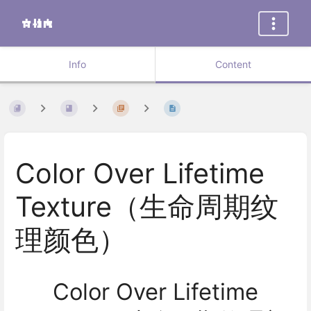
Info
Content
Color Over Lifetime
Texture（生命周期纹
理颜色）
Color Over Lifetime