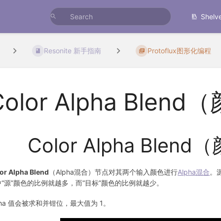
Shelv
Resonite 新手指南
Protoflux图形化编程
Color Alpha Blen
Color Alpha Blen
or Alpha Blend
（Alpha混合）节点对其两个输入颜色进行
Alpha混合
。
中“源”颜色的比例就越多，而“目标”颜色的比例就越少。
pha 值会被求和并钳位，最大值为 1。