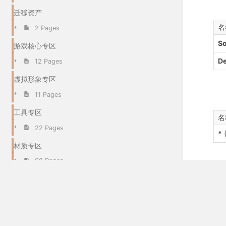
迁移资产
名
2 Pages
S
游戏核心专区
De
12 Pages
虚拟形象专区
11 Pages
工具专区
名
22 Pages
*
材质专区
68 Pages
世界专区
6 Pages
粒子系统专区