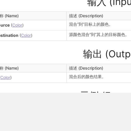
输入 (Inpu
称 (Name)
描述 (Description)
混合“到”目标上的颜色。
ource
(
Color
)
源颜色混合“到”其上的目标颜色。
stination
(
Color
)
输出 (Outp
称 (Name)
描述 (Description)
混合后的颜色结果。
(
Color
)
示例 (Examp