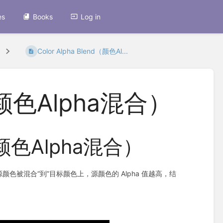
es
Books
Log in
Color Alpha Blend（颜色Al...
d（颜色Alpha混合）
d（颜色Alpha混合）
源颜色被混合“到”目标颜色上，源颜色的 Alpha 值越高，结