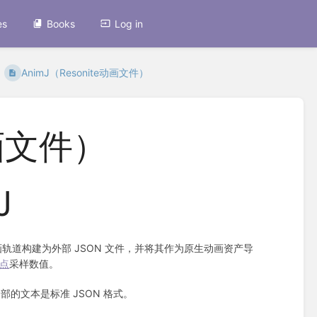
es
Books
Log in
AnimJ（Resonite动画文件）
动画文件）
J
轨道构建为外部 JSON 文件，并将其作为原生动画资产导
节点
采样数值。
部的文本是标准 JSON 格式。