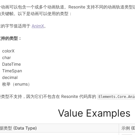
个动画可以包含一个或多个动画轨道。Resonite 支持不同的动画轨道
的关键帧。以下是动画可以使用的类型：
里的字节值适用于
AnimX
。
支持的类型：
colorX
char
DateTime
TimeSpan
decimal
枚举（enums）
类型不支持，因为它们不包含在 Resonite 代码库的
Elements.Core.Ani
Value Examp
据类型 (Data Type)
示例 (E