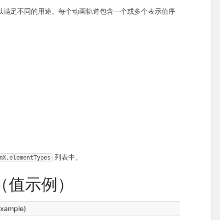
类型以满足不同的用途。每个动画轨道包含一个或多个表示值序
列表中。
mX.elementTypes
les（值示例）
xample)