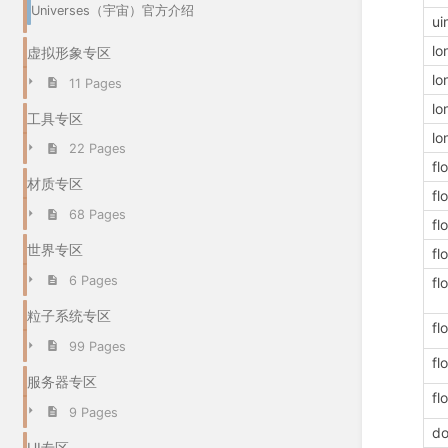
Universes（宇宙）官方介绍
ui
lo
虚拟形象专区
lo
11 Pages
lo
工具专区
lo
22 Pages
fl
材质专区
fl
68 Pages
fl
世界专区
fl
6 Pages
fl
粒子系统专区
fl
99 Pages
fl
服务器专区
fl
9 Pages
do
UI专区