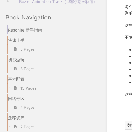
Bezier Animation Track（贝塞尔动画轨道）
每
列
Book Navigation
这
Resonite 新手指南
不
快速上手
3 Pages
初步游玩
3 Pages
基本配置
15 Pages
这些
网络专区
4 Pages
迁移资产
数
2 Pages