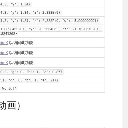
 4.3, "y": 1.34}
 4.3, "y": 1.34, "z": 2.333E+9}
 4.3, "y": 1.34, "z": 2.333E+9, "w": -5.000000001}
 1.889846E-07, "y": -0.5664063, "z": -1.762067E-07, 
.8241262}
nimX
以访问此功能。
nimX
以访问此功能。
nimX
以访问此功能。
 0.2, "g": 0, "b": 1, "a": 0.85}
 51, "g": 0, "b": 1, "a": 217}
o World!"
n（动画）