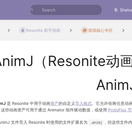
Shelv
Resonite 新手指南
游戏核心专区
AnimJ（Resonite
Anim
imJ
是 Resonite 中用于动画
资产
的自定义
导入格式
。它允许你将任意动画
这些动画资产可用于通过 Animator 组件驱动数值，或使用
ProtoFlux 
AnimJ 文件导入 Resonite 时使用的文件扩展名为
，但这些文件内
.animj