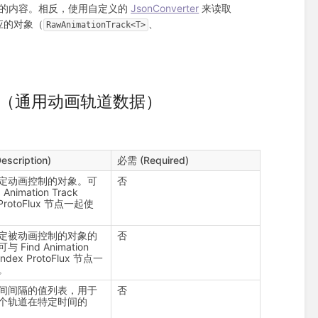
ite 中的内容。相反，使用自定义的
JsonConverter
来读取
应的对象（
、
RawAnimationTrack<T>
k Data（通用动画轨道数据）
scription)
必需 (Required)
定动画控制的对象。可
否
 Animation Track
 ProtoFlux 节点一起使
定被动画控制的对象的
否
 Find Animation
 Index ProtoFlux 节点一
。
间间隔的值列表，用于
否
个轨道在特定时间的