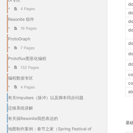
do
4 Pages
do
Resonite 组件
do
16 Pages
d
ProtoGraph
do
7 Pages
d
Protoflux图形化编程
d
132 Pages
co
编程数据专区
co
4 Pages
st
有关Impulses（脉冲）以及脚本同步问题
迁移系统讲解
有关搞Resonite我想表达的
基
地图制作案例：春节之家（Spring Festival of