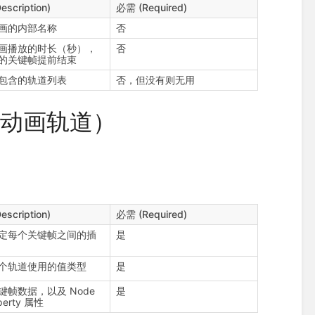
scription)
必需 (Required)
画的内部名称
否
画播放的时长（秒），
否
的关键帧提前结束
包含的轨道列表
否，但没有则无用
ck（动画轨道）
：
scription)
必需 (Required)
定每个关键帧之间的插
是
个轨道使用的值类型
是
键帧数据，以及 Node
是
perty 属性