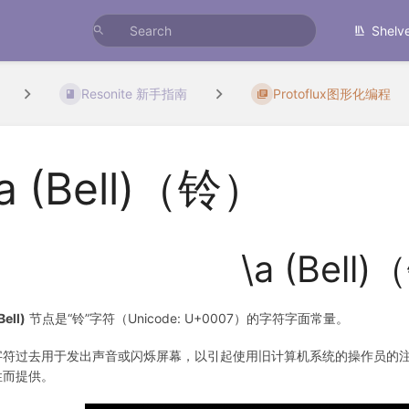
Shelv
Resonite 新手指南
Protoflux图形化编程
\a (Bell)（铃）
\a (Bell
Bell)
节点是“铃”字符（Unicode: U+0007）的字符字面常量。
字符过去用于发出声音或闪烁屏幕，以引起使用旧计算机系统的操作员的注意。
性而提供。