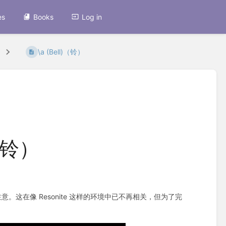
es
Books
Log in
\a (Bell)（铃）
)（铃）
这在像 Resonite 这样的环境中已不再相关，但为了完