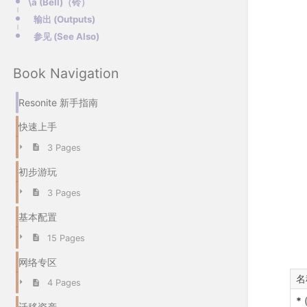
\a (Bell)（铃）
输出 (Outputs)
参见 (See Also)
Book Navigation
Resonite 新手指南
快速上手
3 Pages
初步游玩
3 Pages
基本配置
15 Pages
网络专区
名
4 Pages
*
迁移资产