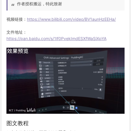
作者授权搬运，特此致谢
视频链接：
https://www.bilibili.com/video/BV1aunHzEEHa/
文件地址：
https://pan.baidu.com/s/1lf0PvekImdESXfWaSiXpYA
图文教程