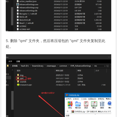
5. 删除 “qml” 文件夹，然后将压缩包的 “qml” 文件夹复制至此
处。