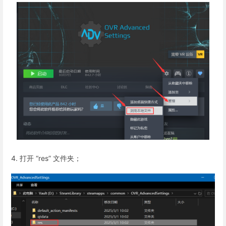
4. 打开 “res” 文件夹；