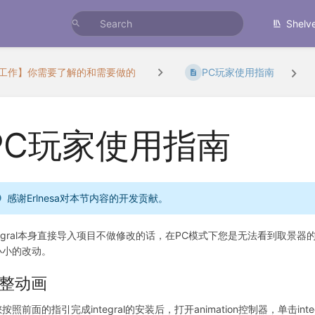
Shelv
工作】你需要了解的和需要做的
PC玩家使用指南
PC玩家使用指南
感谢Erlnesa对本节内容的开发贡献。
ntegral本身直接导入项目不做修改的话，在PC模式下您是无法看到取
小小的改动。
整动画
按照前面的指引完成integral的安装后，打开animation控制器，单击in