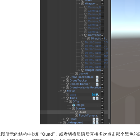
上图所示的结构中找到“Quad”，或者切换显隐后直接多次点击那个黑色