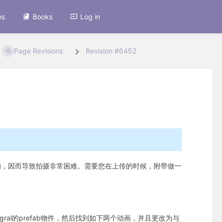
es
Books
Log in
Page Revisions
Revision #6452
景器的，因而导致拍摄非常困难。需要您在上传的时候，附带做一
tegral的prefab物件，然后找到如下两个动画，并且更改为与