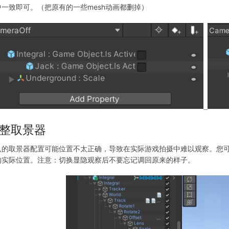
中一致即可。（把原有的一些mesh动画都删掉）
整取景器
认的取景器配置可能位置不太正确，导致在实际游戏拍摄中难以观察。您可以先
的实际位置。注意：切换显隐观察后不要忘记调回原来的样子。