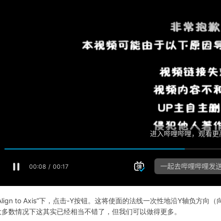
Align to Axis”下，点击-Y按钮。这将使面的法线一次性地沿Y轴
大多数情况下这其实已经相当不错了，但我们可以做得更多。