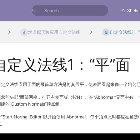
Shelv
对虚拟形象应用自定义法线
自定义法线1：“
自定义法线1：“平”面
自定义法线应用于面的最简单方法是将其展平，使表面看起来像一个均匀
择您的头部/面部网格，打开右侧面板（按N）。在“Abnormal”界面中
建的“Custom Normals”顶点组。
“Start Normal Editor”以开始使用 Abnormal。每个顶点
散。