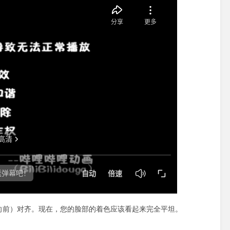
负方向（向前）对齐。现在，您的脸部的着色应该看起来完全平坦。