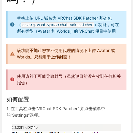
替换上传 URL 域名为
VRChat SDK Patcher 基础包
（
）功能，可在
cn.org.vrcd.vpm.vrchat-sdk-patcher
所有类型（Avatar 和 Worlds）的 VRChat 项目中使用
该功能
不能
让您在不使用代理的情况下上传 Avatar 或
Worlds。
只能
用于
上传封面
！
使用该补丁可能导致封号（虽然说目前没有收到任何相关
报告）
如何配置
1. 在工具栏点击“VRChat SDK Patcher” 并点击菜单中
的“Settings”选项。